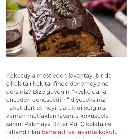
Kokusuyla mest eden lavantayı bir de
çikolatalı kek tarifinde denemeye ne
dersiniz? Bize güvenin, “keşke daha
önceden deneseydim” diyeceksiniz!
Fakat dert etmeyin, artık dilediğiniz
zaman mutfakları lavanta kokusuyla
saran, Pakmaya Bitter Pul Çikolata ile
tatlandırılan
baharatlı ve lavanta kokulu