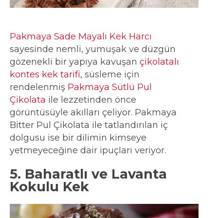
Pakmaya Sade Mayalı Kek Harcı
sayesinde nemli, yumuşak ve düzgün
gözenekli bir yapıya kavuşan
çikolatalı
kontes kek tarifi
, süsleme için
rendelenmiş
Pakmaya Sütlü Pul
Çikolata
ile lezzetinden önce
görüntüsüyle akılları çeliyor. Pakmaya
Bitter Pul Çikolata ile tatlandırılan iç
dolgusu ise bir dilimin kimseye
yetmeyeceğine dair ipuçları veriyor.
5. Baharatlı ve Lavanta
Kokulu Kek