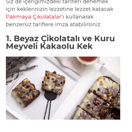
Siz de içeriğimizdeki tarifleri denemek
için keklerinizin lezzetine lezzet katacak
Pakmaya Çikolatalar
’ı kullanarak
benzersiz tariflere imza atabilirsiniz.
1. Beyaz Çikolatalı ve Kuru
Meyveli Kakaolu Kek