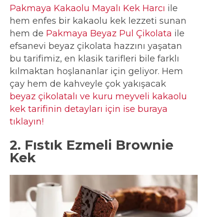
Pakmaya Kakaolu Mayalı Kek Harcı
ile
hem enfes bir kakaolu kek lezzeti sunan
hem de
Pakmaya Beyaz Pul Çikolata
ile
efsanevi beyaz çikolata hazzını yaşatan
bu tarifimiz, en klasik tarifleri bile farklı
kılmaktan hoşlananlar için geliyor. Hem
çay hem de kahveyle çok yakışacak
beyaz çikolatalı ve kuru meyveli kakaolu
kek tarifinin detayları için ise buraya
tıklayın!
2. Fıstık Ezmeli Brownie
Kek