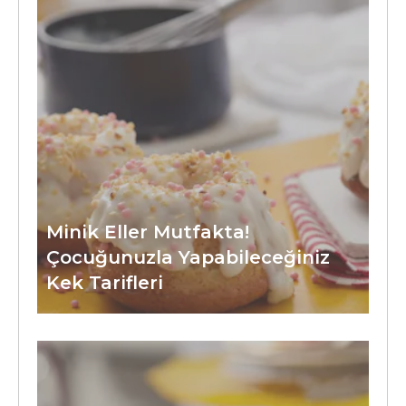
Minik Eller Mutfakta!
Çocuğunuzla Yapabileceğiniz
Kek Tarifleri