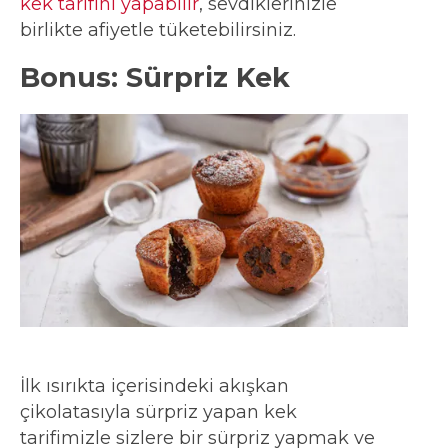
kek tarifini yapabilir
, sevdiklerinizle
birlikte afiyetle tüketebilirsiniz.
Bonus: Sürpriz Kek
İlk ısırıkta içerisindeki akışkan
çikolatasıyla sürpriz yapan kek
tarifimizle sizlere bir sürpriz yapmak ve