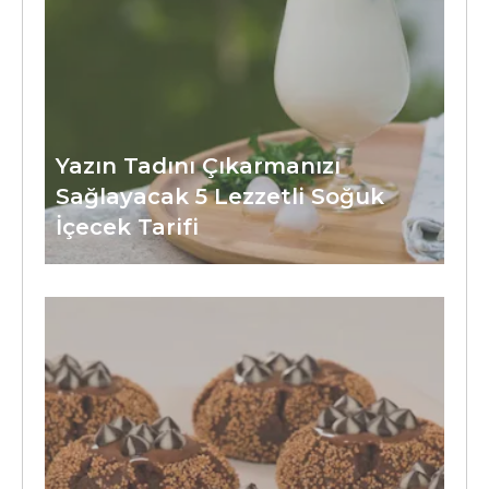
Yazın Tadını Çıkarmanızı
Sağlayacak 5 Lezzetli Soğuk
İçecek Tarifi