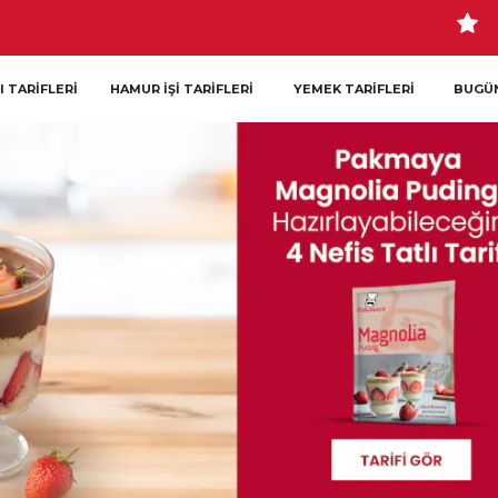
I TARIFLERI
HAMUR İŞI TARIFLERI
YEMEK TARIFLERI
BUGÜN