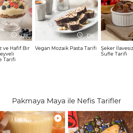
DK
DK
z ve Hafif Bir
Vegan Mozaik Pasta Tarifi
Şeker İlavesiz
Meyveli
Sufle Tarifi
e Tarifi
Pakmaya Maya ile Nefis Tarifler