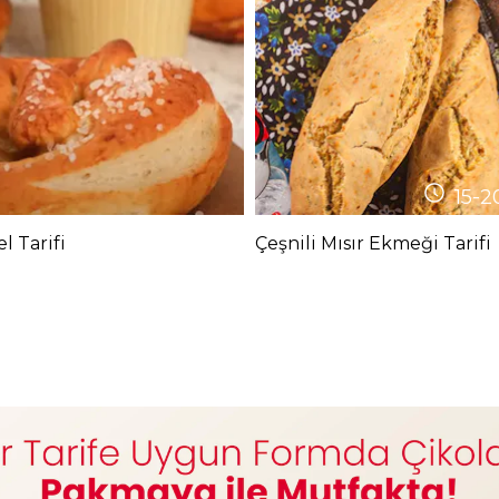
15-2
l Tarifi
Çeşnili Mısır Ekmeği Tarifi