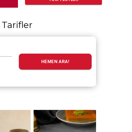
Tarifler
HEMEN ARA!