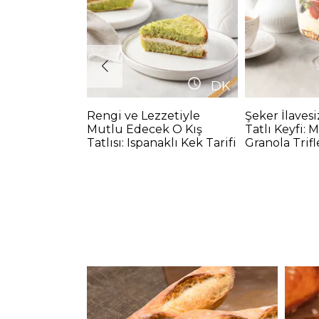
DK
Rengi ve Lezzetiyle
Şeker İlavesi
Mutlu Edecek O Kış
Tatlı Keyfi: 
Tatlısı: Ispanaklı Kek Tarifi
Granola Trifl