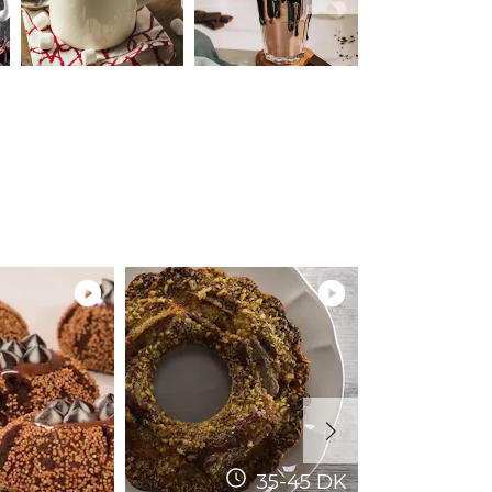
35-45
DK