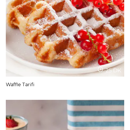
25
DK
Waffle Tarifi