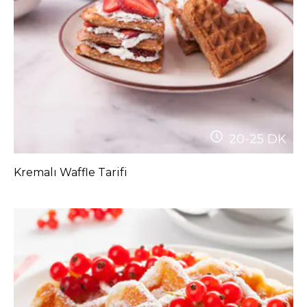
20-25
DK
Kremalı Waffle Tarifi