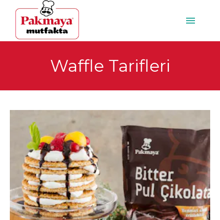
Waffle Tarifleri