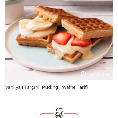
20-25
DK
Vanilyalı Tarçınlı Pudingli Waffle Tarifi