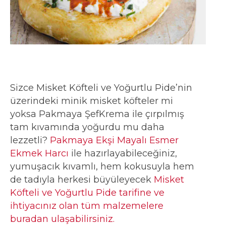
Sizce Misket Köfteli ve Yoğurtlu Pide’nin
üzerindeki minik misket köfteler mi
yoksa Pakmaya ŞefKrema ile çırpılmış
tam kıvamında yoğurdu mu daha
lezzetli?
Pakmaya Ekşi Mayalı Esmer
Ekmek Harcı
ile hazırlayabileceğiniz,
yumuşacık kıvamlı, hem kokusuyla hem
de tadıyla herkesi büyüleyecek
Misket
Köfteli ve Yoğurtlu Pide tarifine ve
ihtiyacınız olan tüm malzemelere
buradan ulaşabilirsiniz.