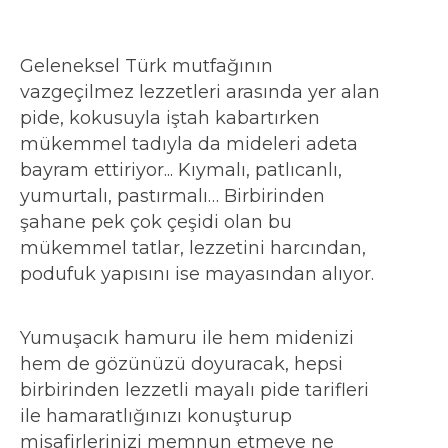
Geleneksel Türk mutfağının
vazgeçilmez lezzetleri arasında yer alan
pide, kokusuyla iştah kabartırken
mükemmel tadıyla da mideleri adeta
bayram ettiriyor... Kıymalı, patlıcanlı,
yumurtalı, pastırmalı… Birbirinden
şahane pek çok çeşidi olan bu
mükemmel tatlar, lezzetini harcından,
podufuk yapısını ise mayasından alıyor.
Yumuşacık hamuru ile hem midenizi
hem de gözünüzü doyuracak, hepsi
birbirinden lezzetli mayalı pide tarifleri
ile hamaratlığınızı konuşturup
misafirlerinizi memnun etmeye ne