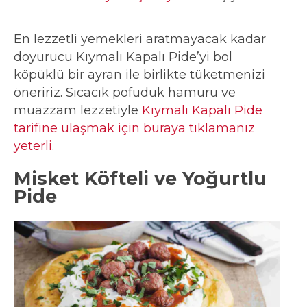
En lezzetli yemekleri aratmayacak kadar
doyurucu Kıymalı Kapalı Pide’yi bol
köpüklü bir ayran ile birlikte tüketmenizi
öneririz. Sıcacık pofuduk hamuru ve
muazzam lezzetiyle
Kıymalı Kapalı Pide
tarifine ulaşmak için buraya tıklamanız
yeterli.
Misket Köfteli ve Yoğurtlu
Pide