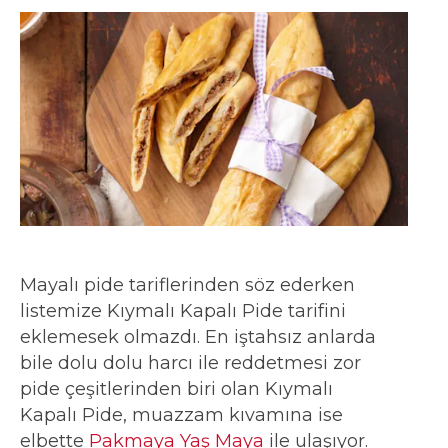
Mayalı pide tariflerinden söz ederken
listemize Kıymalı Kapalı Pide tarifini
eklemesek olmazdı. En iştahsız anlarda
bile dolu dolu harcı ile reddetmesi zor
pide çeşitlerinden biri olan Kıymalı
Kapalı Pide, muazzam kıvamına ise
elbette
Pakmaya Yaş Maya
ile ulaşıyor.