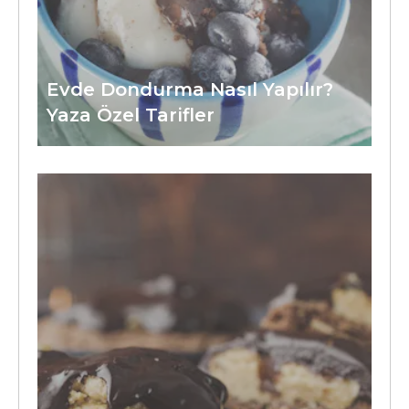
Evde Dondurma Nasıl Yapılır?
Yaza Özel Tarifler