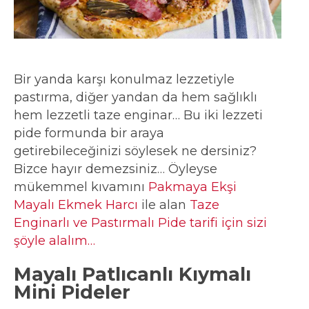
Bir yanda karşı konulmaz lezzetiyle
pastırma, diğer yandan da hem sağlıklı
hem lezzetli taze enginar… Bu iki lezzeti
pide formunda bir araya
getirebileceğinizi söylesek ne dersiniz?
Bizce hayır demezsiniz… Öyleyse
mükemmel kıvamını
Pakmaya Ekşi
Mayalı Ekmek Harcı
ile alan
Taze
Enginarlı ve Pastırmalı Pide tarifi için sizi
şöyle alalım…
Mayalı Patlıcanlı Kıymalı
Mini Pideler