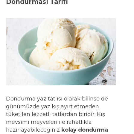
Dondurması Tarifi
Dondurma yaz tatlısı olarak bilinse de
günümüzde yaz kış ayırt etmeden
tüketilen lezzetli tatlardan biridir. Kış
mevsimi meyveleri ile rahatlıkla
hazırlayabileceğiniz
kolay dondurma