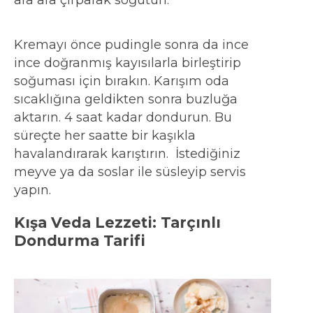
ara ara çırparak soğutun.
Kremayı önce pudingle sonra da ince
ince doğranmış kayısılarla birleştirip
soğuması için bırakın. Karışım oda
sıcaklığına geldikten sonra buzluğa
aktarın. 4 saat kadar dondurun. Bu
süreçte her saatte bir kaşıkla
havalandırarak karıştırın. İstediğiniz
meyve ya da soslar ile süsleyip servis
yapın.
Kışa Veda Lezzeti: Tarçınlı
Dondurma Tarifi