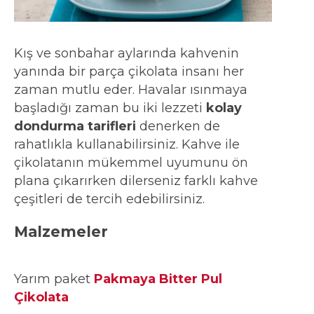
Kış ve sonbahar aylarında kahvenin
yanında bir parça çikolata insanı her
zaman mutlu eder. Havalar ısınmaya
başladığı zaman bu iki lezzeti
kolay
dondurma tarifleri
denerken de
rahatlıkla kullanabilirsiniz. Kahve ile
çikolatanın mükemmel uyumunu ön
plana çıkarırken dilerseniz farklı kahve
çeşitleri de tercih edebilirsiniz.
Malzemele
r
Yarım paket
Pakmaya Bitter Pul
Çikolata