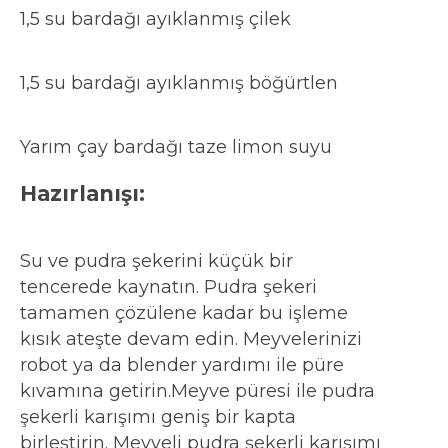
1,5 su bardağı ayıklanmış çilek
1,5 su bardağı ayıklanmış böğürtlen
Yarım çay bardağı taze limon suyu
Hazırlanışı:
Su ve pudra şekerini küçük bir
tencerede kaynatın. Pudra şekeri
tamamen çözülene kadar bu işleme
kısık ateşte devam edin. Meyvelerinizi
robot ya da blender yardımı ile püre
kıvamına getirin.Meyve püresi ile pudra
şekerli karışımı geniş bir kapta
birleştirin. Meyveli pudra şekerli karışımı