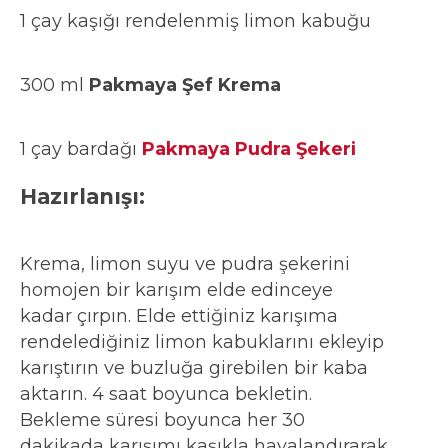
1 çay kaşığı rendelenmiş limon kabuğu
300 ml
Pakmaya Şef Krema
1 çay bardağı
Pakmaya Pudra Şekeri
Hazırlanışı:
Krema, limon suyu ve pudra şekerini
homojen bir karışım elde edinceye
kadar çırpın. Elde ettiğiniz karışıma
rendelediğiniz limon kabuklarını ekleyip
karıştırın ve buzluğa girebilen bir kaba
aktarın. 4 saat boyunca bekletin.
Bekleme süresi boyunca her 30
dakikada karışımı kaşıkla havalandırarak