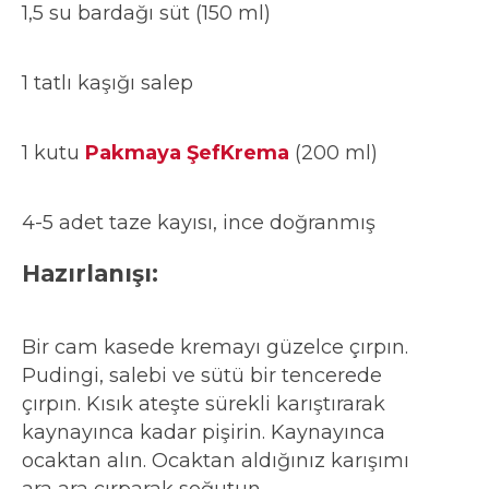
1,5 su bardağı süt (150 ml)
1 tatlı kaşığı salep
1 kutu
Pakmaya ŞefKrema
(200 ml)
4-5 adet taze kayısı, ince doğranmış
Hazırlanışı:
Bir cam kasede kremayı güzelce çırpın.
Pudingi, salebi ve sütü bir tencerede
çırpın. Kısık ateşte sürekli karıştırarak
kaynayınca kadar pişirin. Kaynayınca
ocaktan alın. Ocaktan aldığınız karışımı