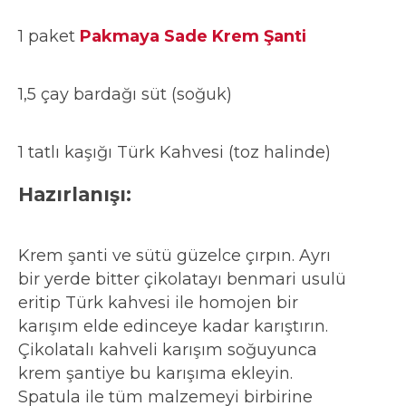
1 paket
Pakmaya Sade Krem Şanti
1,5 çay bardağı süt (soğuk)
1 tatlı kaşığı Türk Kahvesi (toz halinde)
Hazırlanışı:
Krem şanti ve sütü güzelce çırpın. Ayrı
bir yerde bitter çikolatayı benmari usulü
eritip Türk kahvesi ile homojen bir
karışım elde edinceye kadar karıştırın.
Çikolatalı kahveli karışım soğuyunca
krem şantiye bu karışıma ekleyin.
Spatula ile tüm malzemeyi birbirine