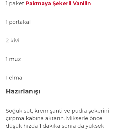
1 paket
Pakmaya Şekerli Vanilin
1 portakal
2 kivi
1 muz
1 elma
Hazırlanışı
Soğuk süt, krem şanti ve pudra şekerini
çırpma kabına aktarın. Mikserle önce
düşük hızda 1 dakika sonra da yüksek