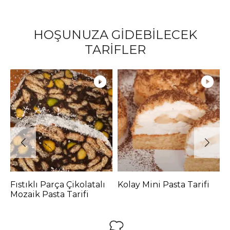
HOŞUNUZA GİDEBİLECEK
TARİFLER
Fıstıklı Parça Çikolatalı
Kolay Mini Pasta Tarifi
C
Mozaik Pasta Tarifi