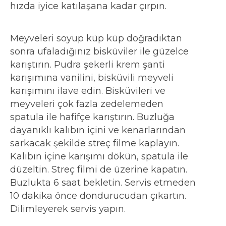
hızda iyice katılaşana kadar çırpın.
Meyveleri soyup küp küp doğradıktan
sonra ufaladığınız bisküviler ile güzelce
karıştırın. Pudra şekerli krem şanti
karışımına vanilini, bisküvili meyveli
karışımını ilave edin. Bisküvileri ve
meyveleri çok fazla zedelemeden
spatula ile hafifçe karıştırın. Buzluğa
dayanıklı kalıbın içini ve kenarlarından
sarkacak şekilde streç filme kaplayın.
Kalıbın içine karışımı dökün, spatula ile
düzeltin. Streç filmi de üzerine kapatın.
Buzlukta 6 saat bekletin. Servis etmeden
10 dakika önce dondurucudan çıkartın.
Dilimleyerek servis yapın.