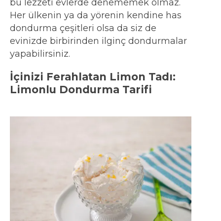
bu lezzeti evlerde denememek olmaz.
Her ülkenin ya da yörenin kendine has
dondurma çeşitleri olsa da siz de
evinizde birbirinden ilginç dondurmalar
yapabilirsiniz.
İçinizi Ferahlatan Limon Tadı:
Limonlu Dondurma Tarifi