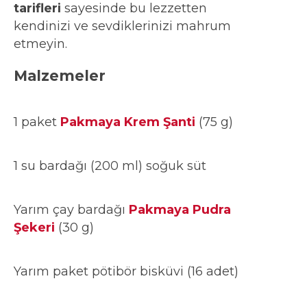
tarifleri
sayesinde bu lezzetten
kendinizi ve sevdiklerinizi mahrum
etmeyin.
Malzemeler
1 paket
Pakmaya Krem Şanti
(75 g)
1 su bardağı (200 ml) soğuk süt
Yarım çay bardağı
Pakmaya Pudra
Şekeri
(30 g)
Yarım paket pötibör bisküvi (16 adet)