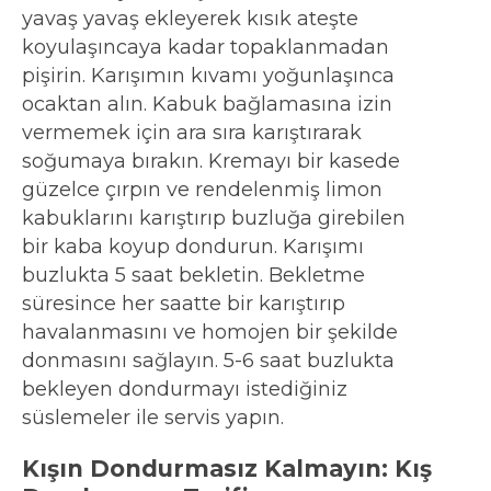
yavaş yavaş ekleyerek kısık ateşte
koyulaşıncaya kadar topaklanmadan
pişirin. Karışımın kıvamı yoğunlaşınca
ocaktan alın. Kabuk bağlamasına izin
vermemek için ara sıra karıştırarak
soğumaya bırakın. Kremayı bir kasede
güzelce çırpın ve rendelenmiş limon
kabuklarını karıştırıp buzluğa girebilen
bir kaba koyup dondurun. Karışımı
buzlukta 5 saat bekletin. Bekletme
süresince her saatte bir karıştırıp
havalanmasını ve homojen bir şekilde
donmasını sağlayın. 5-6 saat buzlukta
bekleyen dondurmayı istediğiniz
süslemeler ile servis yapın.
Kışın Dondurmasız Kalmayın: Kış