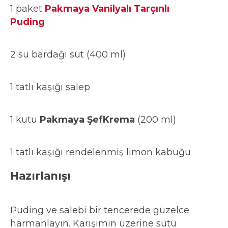
1 paket
Pakmaya Vanilyalı Tarçınlı
Puding
2 su bardağı süt (400 ml)
1 tatlı kaşığı salep
1 kutu
Pakmaya ŞefKrema
(200 ml)
1 tatlı kaşığı rendelenmiş limon kabuğu
Hazırlanışı
Puding ve salebi bir tencerede güzelce
harmanlayın. Karışımın üzerine sütü