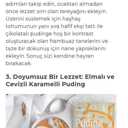
adımları takip edin, ocaktan almadan
önce lezzet sırrı olan tereyağını ekleyin.
Üzerini süslemek için haşhaş
tohumunun yanı sıra hafif ekşi tatlı ile
çikolatalı pudinge hoş bir kontrast
oluşturacak olan frambuaz tanelerini ve
taze bir dokunuş için nane yapraklarını
ekleyin. Sonuç sizi kendine hayran
bırakacak.
3. Doyumsuz Bir Lezzet: Elmalı ve
Cevizli Karamelli Puding