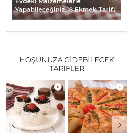
Evdeki Malzemelerle
Yapabileceğiniz 18 Ekmek Tarifi
HOŞUNUZA GİDEBİLECEK
TARİFLER