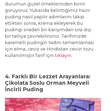
durumun güzel örneklerinden birini
görüyoruz. Yukarıda belirttiğimiz hazır
puding nasıl yapılır adımlarını takip
ettikten sonra, krema ekleyerek bu
pudingi sıradan bir karışımdan sıra dışı
bir tatlıya çevirebilirsiniz. Tarifimizde
karamelli pudingin tadını tamamlaması
için elma, ceviz ve Hindistan cevizi tozu
kullanılmıştır.Tarif için
tıklayın
.
4. Farklı Bir Lezzet Arayanlara:
Çikolata Soslu Orman Meyveli
İncirli Puding