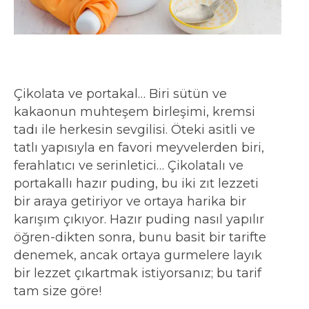
Çikolata ve portakal… Biri sütün ve
kakaonun muhteşem birleşimi, kremsi
tadı ile herkesin sevgilisi. Öteki asitli ve
tatlı yapısıyla en favori meyvelerden biri,
ferahlatıcı ve serinletici… Çikolatalı ve
portakallı hazır puding, bu iki zıt lezzeti
bir araya getiriyor ve ortaya harika bir
karışım çıkıyor. Hazır puding nasıl yapılır
öğren-dikten sonra, bunu basit bir tarifte
denemek, ancak ortaya gurmelere layık
bir lezzet çıkartmak istiyorsanız; bu tarif
tam size göre!