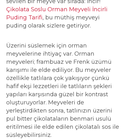
sevilen bir meyve var sırada: İncir!
Çikolata Soslu Orman Meyveli İncirli
Puding Tarifi
, bu müthiş meyveyi
puding olarak sizlere getiriyor.
Üzerini süslemek için orman
meyvelerine ihtiyaç var. Orman
meyveleri; frambuaz ve Frenk üzümü
karışımı ile elde ediliyor. Bu meyveler
özellikle tatlılara çok yakışıyor çünkü
hafif ekşi lezzetleri ile tatlıların şekleri
yapıları karşısında güzel bir kontrast
oluşturuyorlar. Meyveleri de
yerleştirdikten sonra, tatlınızın üzerini
pul bitter çikolataların benmari usulü
eritilmesi ile elde edilen çikolatalı sos ile
süsleyebilirsiniz.