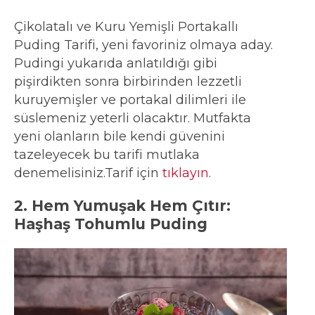
Çikolatalı ve Kuru Yemişli Portakallı
Puding Tarifi, yeni favoriniz olmaya aday.
Pudingi yukarıda anlatıldığı gibi
pişirdikten sonra birbirinden lezzetli
kuruyemişler ve portakal dilimleri ile
süslemeniz yeterli olacaktır. Mutfakta
yeni olanların bile kendi güvenini
tazeleyecek bu tarifi mutlaka
denemelisiniz.Tarif için
tıklayın
.
2. Hem Yumuşak Hem Çıtır:
Haşhaş Tohumlu Puding