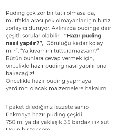
Puding çok zor bir tatlı olmasa da,
mutfakla arası pek olmayanlar için biraz
zorlayıcı duruyor. Aklınızda pudinge dair
çeşitli sorular olabilir…
“Hazır puding
nasıl yapılır?”
, “Görülüğü kadar kolay
mı?”, “Ya kıvamını tutturamazsam?”
Bütün bunlara cevap vermek için,
öncelikle hazır puding nasıl yapılır ona
bakacağız!
Öncelikle hazır puding yapmaya
yardımcı olacak malzemelere bakalım
1 paket dilediğiniz lezzete sahip
Pakmaya hazır puding çeşidi
750 ml ya da yaklaşık 3.5 bardak ılık süt
Derin bir tencere