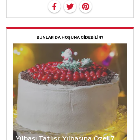
BUNLAR DA HOŞUNA GİDEBİLİR?
Yılbaşı Tatlısı: Yılbaşına Özel 7