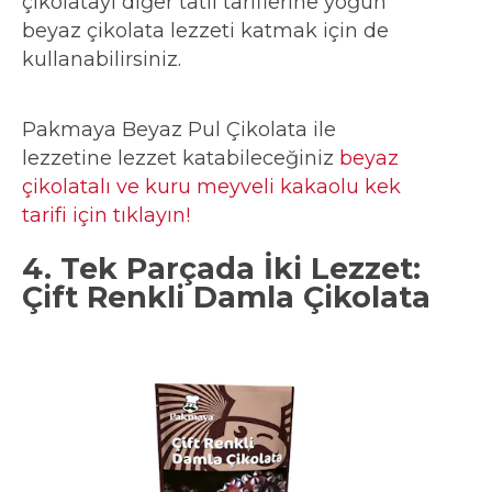
çikolatayı diğer tatlı tariflerine yoğun
beyaz çikolata lezzeti katmak için de
kullanabilirsiniz.
Pakmaya Beyaz Pul Çikolata ile
lezzetine lezzet katabileceğiniz
beyaz
çikolatalı ve kuru meyveli kakaolu kek
tarifi için tıklayın!
4. Tek Parçada İki Lezzet:
Çift Renkli Damla Çikolata