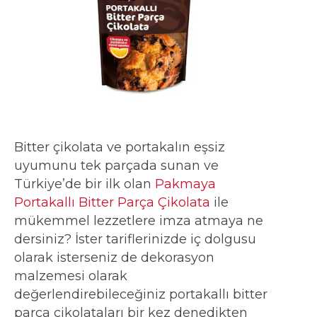
Bitter çikolata ve portakalın eşsiz
uyumunu tek parçada sunan ve
Türkiye’de bir ilk olan
Pakmaya
Portakallı Bitter Parça Çikolata
ile
mükemmel lezzetlere imza atmaya ne
dersiniz? İster tariflerinizde iç dolgusu
olarak isterseniz de dekorasyon
malzemesi olarak
değerlendirebileceğiniz portakallı bitter
parça çikolataları bir kez denedikten