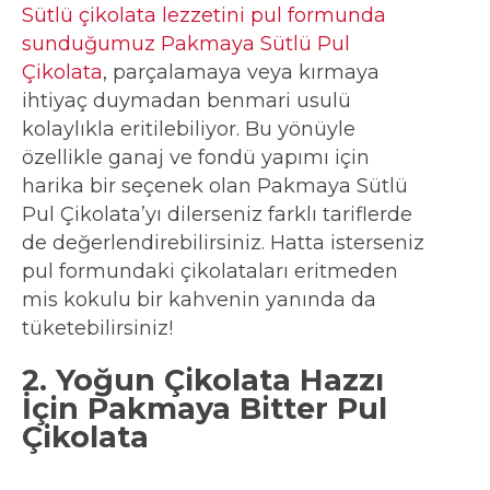
Sütlü çikolata lezzetini pul formunda
sunduğumuz Pakmaya Sütlü Pul
Çikolata
, parçalamaya veya kırmaya
ihtiyaç duymadan benmari usulü
kolaylıkla eritilebiliyor. Bu yönüyle
özellikle ganaj ve fondü yapımı için
harika bir seçenek olan Pakmaya Sütlü
Pul Çikolata’yı dilerseniz farklı tariflerde
de değerlendirebilirsiniz. Hatta isterseniz
pul formundaki çikolataları eritmeden
mis kokulu bir kahvenin yanında da
tüketebilirsiniz!
2. Yoğun Çikolata Hazzı
İçin Pakmaya Bitter Pul
Çikolata