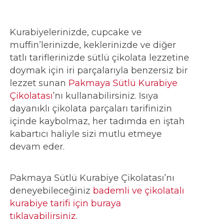
Kurabiyelerinizde, cupcake ve
muffin’lerinizde, keklerinizde ve diğer
tatlı tariflerinizde sütlü çikolata lezzetine
doymak için iri parçalarıyla benzersiz bir
lezzet sunan
Pakmaya Sütlü Kurabiye
Çikolatası
’nı kullanabilirsiniz. Isıya
dayanıklı çikolata parçaları tarifinizin
içinde kaybolmaz, her tadımda en iştah
kabartıcı haliyle sizi mutlu etmeye
devam eder.
Pakmaya Sütlü Kurabiye Çikolatası’nı
deneyebileceğiniz
bademli ve çikolatalı
kurabiye tarifi için buraya
tıklayabilirsiniz.