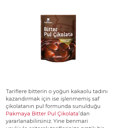
Tariflere bitterin o yoğun kakaolu tadını
kazandırmak için ise işlenmemiş saf
çikolatanın pul formunda sunulduğu
Pakmaya Bitter Pul Çikolata
’dan
yararlanabilirsiniz. Yine benmari