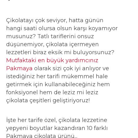
Çikolatayı çok seviyor, hatta günün
hangi saati olursa olsun karşı koyamıyor
musunuz? Tatlı tariflerini onsuz
düşünemiyor, çikolata içermeyen
lezzetleri biraz eksik mi buluyorsunuz?
Mutfaktaki en büyük yardımcınız
Pakmaya
olarak sizi çok iyi anlıyor ve
istediğiniz her tarifi mükemmel hale
getirmek için kullanabileceğiniz hem
fonksiyonel hem de leziz mi leziz
çikolata çeşitleri geliştiriyoruz!
İşte her tarife özel, çikolata lezzetine
yepyeni boyutlar kazandıran 10 farklı
Pakmaya çikolata ürünü...