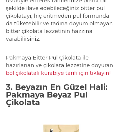
usulüyle eriterek tariflerinize pratik bir
şekilde ilave edebileceğiniz bitter pul
çikolatayı, hiç eritmeden pul formunda
da tüketebilir ve tadına doyum olmayan
bitter çikolata lezzetinin hazzına
varabilirsiniz.
Pakmaya Bitter Pul Çikolata ile
hazırlanan ve çikolata lezzetine doyuran
bol çikolatalı kurabiye tarifi için tıklayın!
3. Beyazın En Güzel Hali:
Pakmaya Beyaz Pul
Çikolata