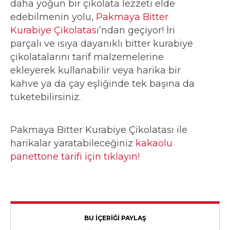
daha yoğun bir çikolata lezzeti elde
edebilmenin yolu,
Pakmaya Bitter
Kurabiye Çikolatası
’ndan geçiyor! İri
parçalı ve ısıya dayanıklı bitter kurabiye
çikolatalarını tarif malzemelerine
ekleyerek kullanabilir veya harika bir
kahve ya da çay eşliğinde tek başına da
tüketebilirsiniz.
Pakmaya Bitter Kurabiye Çikolatası ile
harikalar yaratabileceğiniz
kakaolu
panettone tarifi için tıklayın!
BU İÇERİĞİ PAYLAŞ