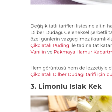
Değişik tatlı tarifleri listesine altın 
Dilber Dudağı. Geleneksel şerbetli ta
özel günlerin vazgeçilmez ikramlıkla
Çikolatalı Puding
ile tadına tat kat
Vanilin
ve
Pakmaya Hamur Kabartm
Hem görüntüsü hem de lezzetiyle d
Çikolatalı Dilber Dudağı tarifi için bu
3. Limonlu Islak Kek