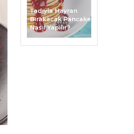
Tadıyla Hayran
Bırakacak Pancake
Nasıl Yapılır?