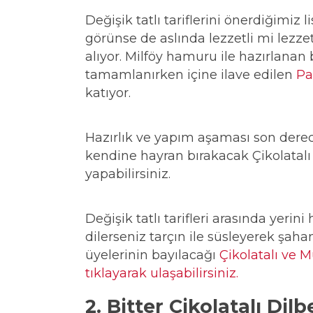
Değişik tatlı tariflerini önerdiğimiz 
görünse de aslında lezzetli mi lezzetl
alıyor. Milföy hamuru ile hazırlanan 
tamamlanırken içine ilave edilen
Pa
katıyor.
Hazırlık ve yapım aşaması son derece
kendine hayran bırakacak Çikolatalı 
yapabilirsiniz.
Değişik tatlı tarifleri arasında yeri
dilerseniz tarçın ile süsleyerek şah
üyelerinin bayılacağı
Çikolatalı ve M
tıklayarak ulaşabilirsiniz.
2. Bitter Çikolatalı Di