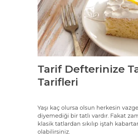
Tarif Defterinize T
Tarifleri
Yaşı kaç olursa olsun herkesin vazge
diyemediği bir tatlı vardır. Fakat z
klasik tatlardan sıkılıp iştah kabart
olabilirsiniz.