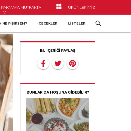
PAKMAYA MUTFAKTA
ÜRÜNLERİMİZ
TV
 NE PIŞIRSEM?
İÇECEKLER
LİSTELER
BU İÇERİĞİ PAYLAŞ
BUNLAR DA HOŞUNA GİDEBİLİR?