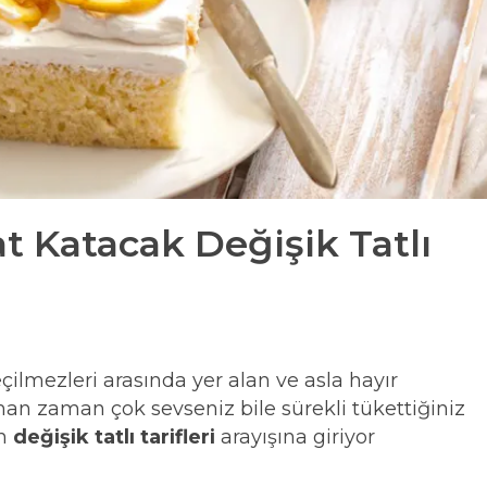
at Katacak Değişik Tatlı
çilmezleri arasında yer alan ve asla hayır
aman zaman çok sevseniz bile sürekli tükettiğiniz
an
değişik tatlı tarifleri
arayışına giriyor