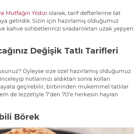
 Mutfağın Yıldızı
olarak, tarif defterlerine tat
araya getirdik. Sizin için hazırlamış olduğumuz
ay ve kahve sohbetlerinizi sıradanlıktan uzak yepyen
ğınız Değişik Tatlı Tarifleri
musunuz? Öyleyse size özel hazırlamış olduğumuz
e inceleyip notlarınızı aldıktan sonra kolları
hayata geçirebilir, birbirinden mükemmel tatlılar
em de lezzetiyle 7’den 70’e herkesin hayran
ebili Börek