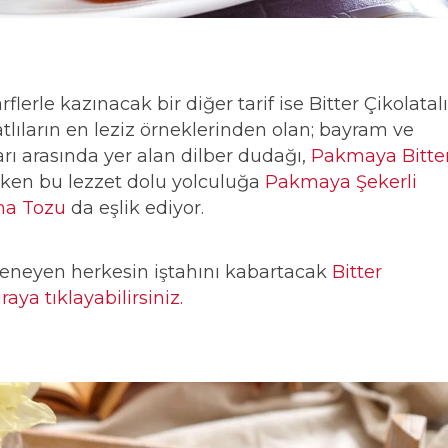
harflerle kazınacak bir diğer tarif ise Bitter Çikolatalı
tlıların en leziz örneklerinden olan; bayram ve
rı arasında yer alan dilber dudağı,
Pakmaya Bitte
arken bu lezzet dolu yolculuğa
Pakmaya Şekerli
a Tozu
da eşlik ediyor.
eneyen herkesin iştahını kabartacak
Bitter
raya tıklayabilirsiniz.