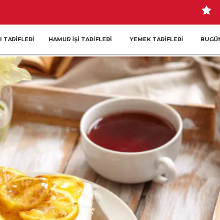
I TARIFLERI
HAMUR İŞI TARIFLERI
YEMEK TARIFLERI
BUGÜN