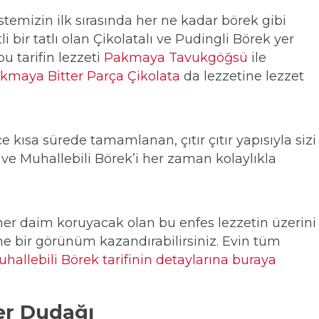
listemizin ilk sırasında her ne kadar börek gibi
i bir tatlı olan Çikolatalı ve Pudingli Börek yer
bu tarifin lezzeti
Pakmaya Tavukgöğsü
ile
kmaya Bitter Parça Çikolata
da lezzetine lezzet
 kısa sürede tamamlanan, çıtır çıtır yapısıyla sizi
ve Muhallebili Börek’i her zaman kolaylıkla
ni her daim koruyacak olan bu enfes lezzetin üzerini
ane bir görünüm kazandırabilirsiniz. Evin tüm
uhallebili Börek tarifinin detaylarına buraya
lber Dudağı