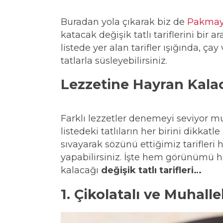
Buradan yola çıkarak biz de
Pakmaya
katacak değişik tatlı tariflerini bir 
listede yer alan tarifler ışığında, ç
tatlarla süsleyebilirsiniz.
Lezzetine Hayran Kalaca
Farklı lezzetler denemeyi seviyor 
listedeki tatlıların her birini dikkatl
sıvayarak sözünü ettiğimiz tarifleri 
yapabilirsiniz. İşte hem görünümü h
kalacağı
değişik tatlı tarifleri…
1. Çikolatalı ve Muhall