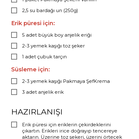
2,5 su bardağı un (250g)
Erik püresi için:
5 adet büyük boy anjelik eriği
2-3 yemek kaşığı toz şeker
1 adet çubuk tarçın
Süsleme için:
2-3 yemek kaşığı Pakmaya ŞefKrema
3 adet anjelik erik
HAZIRLANIŞI
Erik püresi için eriklerin çekirdeklerini
çıkartın. Erikleri irice doğrayıp tencereye
aktarın. Üzerine toz şekeri, üzerini örtecek