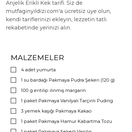
Anjelik Erikli Kek tarifi. Siz de
mutfaginyildizi.com'a ücretsiz üye olun,
kendi tariflerinizi ekleyin, lezzetin tatlı
rekabetinde yerinizi alın.
MALZEMELER
4 adet yumurta
1 su bardağı Pakmaya Pudra Şekeri (120 g)
100 g eritilip ılınmış margarin
1 paket Pakmaya Vanilyalı Tarçınlı Puding
3 yemek kaşığı Pakmaya Kakao
1 paket Pakmaya Hamur Kabartma Tozu
1 paket Pakmaya Şekerli Vanilin