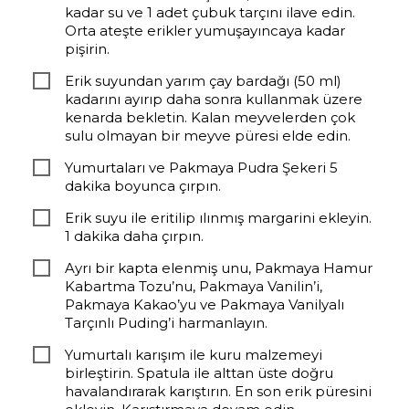
kadar su ve 1 adet çubuk tarçını ilave edin.
Orta ateşte erikler yumuşayıncaya kadar
pişirin.
Erik suyundan yarım çay bardağı (50 ml)
kadarını ayırıp daha sonra kullanmak üzere
kenarda bekletin. Kalan meyvelerden çok
sulu olmayan bir meyve püresi elde edin.
Yumurtaları ve Pakmaya Pudra Şekeri 5
dakika boyunca çırpın.
Erik suyu ile eritilip ılınmış margarini ekleyin.
1 dakika daha çırpın.
Ayrı bir kapta elenmiş unu, Pakmaya Hamur
Kabartma Tozu’nu, Pakmaya Vanilin’i,
Pakmaya Kakao’yu ve Pakmaya Vanilyalı
Tarçınlı Puding’i harmanlayın.
Yumurtalı karışım ile kuru malzemeyi
birleştirin. Spatula ile alttan üste doğru
havalandırarak karıştırın. En son erik püresini