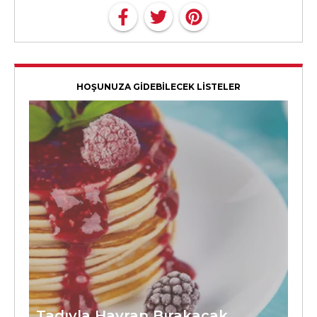
HOŞUNUZA GİDEBİLECEK LİSTELER
Tadıyla Hayran Bırakacak