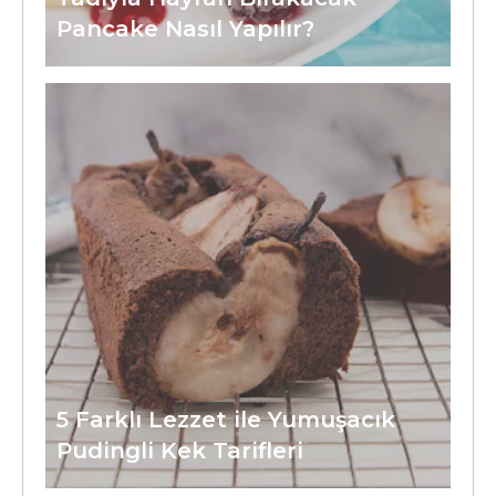
Pancake Nasıl Yapılır?
5 Farklı Lezzet ile Yumuşacık
Pudingli Kek Tarifleri