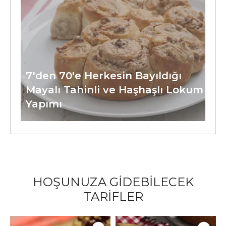
7'den 70'e Herkesin Bayıldığı
Mayalı Tahinli ve Haşhaşlı Lokum
Yapımı
HOŞUNUZA GİDEBİLECEK
TARİFLER