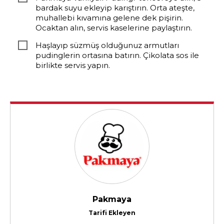
bardak suyu ekleyip karıştırın. Orta ateşte,
muhallebi kıvamına gelene dek pişirin.
Ocaktan alın, servis kaselerine paylaştırın.
Haşlayıp süzmüş olduğunuz armutları
pudinglerin ortasına batırın. Çikolata sos ile
birlikte servis yapın.
Pakmaya
Tarifi Ekleyen