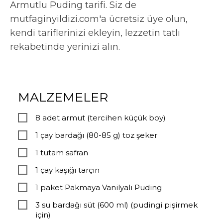
Armutlu Puding tarifi. Siz de
mutfaginyildizi.com'a ücretsiz üye olun,
kendi tariflerinizi ekleyin, lezzetin tatlı
rekabetinde yerinizi alın.
MALZEMELER
8 adet armut (tercihen küçük boy)
1 çay bardağı (80-85 g) toz şeker
1 tutam safran
1 çay kaşığı tarçın
1 paket Pakmaya Vanilyalı Puding
3 su bardağı süt (600 ml) (pudingi pişirmek
için)