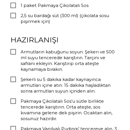
1 paket Pakmaya Çikolatalı Sos
2,5 su bardağı süt (300 ml) (çikolata sosu
pişirmek için)
HAZIRLANIŞI
Armutların kabuğunu soyun. Şekeri ve 500
ml suyu tencerede karıştırın. Tarçını ve
safranı ekleyin. Karıştırıp orta ateşte
kaynamaya bırakın.
Şekerli su 5 dakika kadar kaynayınca
armutları içine atın. 15 dakika haşladıktan
sonra armutları suyun içinden alın.
Pakmaya Çikolatalı Sos’u sütle birlikte
tencerede karıştırın. Orta ateşte, sos
kıvamına gelene dek pişirin. Ocaktan alın,
sosunuz hazırdır.
Pakmaya Vanilyalı Pudingi’ tencereye alın, 3