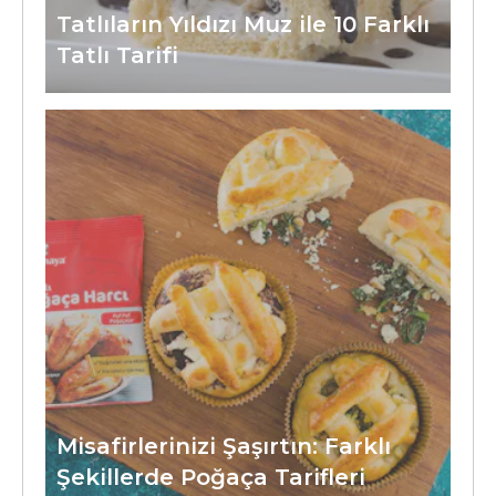
Tatlıların Yıldızı Muz ile 10 Farklı
Tatlı Tarifi
Misafirlerinizi Şaşırtın: Farklı
Şekillerde Poğaça Tarifleri