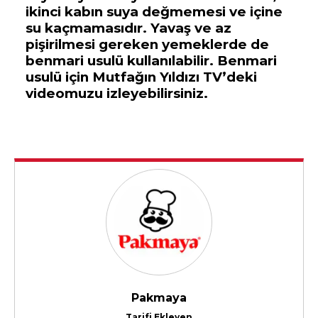
ikinci kabın suya değmemesi ve içine
su kaçmamasıdır. Yavaş ve az
pişirilmesi gereken yemeklerde de
benmari usulü kullanılabilir. Benmari
usulü için Mutfağın Yıldızı TV’deki
videomuzu izleyebilirsiniz.
Pakmaya
Tarifi Ekleyen