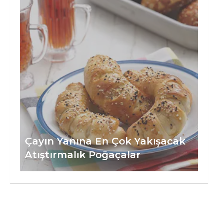
Çayın Yanına En Çok Yakışacak
Atıştırmalık Poğaçalar