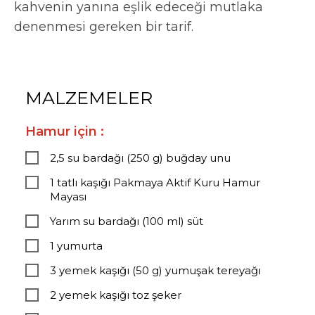
kahvenin yanına eşlik edeceği mutlaka
denenmesi gereken bir tarif.
MALZEMELER
Hamur için :
2,5 su bardağı (250 g) buğday unu
1 tatlı kaşığı Pakmaya Aktif Kuru Hamur
Mayası
Yarım su bardağı (100 ml) süt
1 yumurta
3 yemek kaşığı (50 g) yumuşak tereyağı
2 yemek kaşığı toz şeker