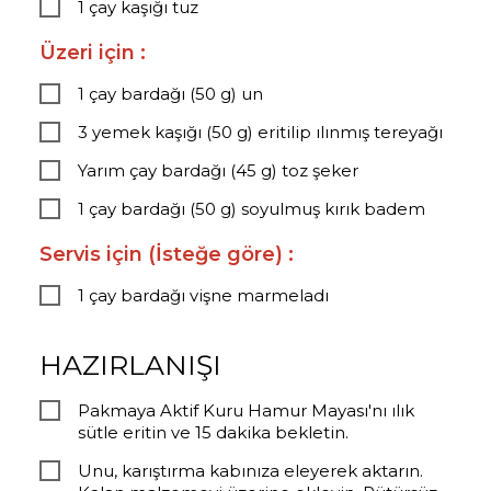
1 çay kaşığı tuz
Üzeri için :
1 çay bardağı (50 g) un
3 yemek kaşığı (50 g) eritilip ılınmış tereyağı
Yarım çay bardağı (45 g) toz şeker
1 çay bardağı (50 g) soyulmuş kırık badem
Servis için (İsteğe göre) :
1 çay bardağı vişne marmeladı
HAZIRLANIŞI
Pakmaya Aktif Kuru Hamur Mayası'nı ılık
sütle eritin ve 15 dakika bekletin.
Unu, karıştırma kabınıza eleyerek aktarın.