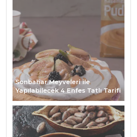
Sonbahar Meyveleri ile
Yapılabilecek 4 Enfes Tatlı Tarifi