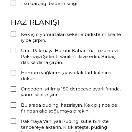
1 su bardağı badem kırığı
HAZIRLANIŞI
Kek için yumurtaları şekerle birlikte mikserle
iyice çırpın.
Unu, Pakmaya Hamur Kabartma Tozu’nu ve
Pakmaya Şekerli Vanilin’i ilave edin. Birkaç
dakika daha çırpın.
Hamuru yağlanmış yuvarlak tart kalıbına
dökün.
Önceden ısıtılmış 180 dereceye ayarlı fırında,
yarım saat pişirin.
Bu arada pudingi hazırlayın. Kek pişince de
fırından alıp soğumaya bırakın.
Pakmaya Vanilyalı Pudingi sütle birlikte
tencereye aktarın. Kısık ateşte, puding