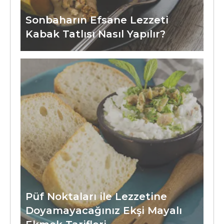
Sonbaharın Efsane Lezzeti
Kabak Tatlısı Nasıl Yapılır?
Püf Noktaları ile Lezzetine
Doyamayacağınız Ekşi Mayalı