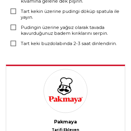
kıvamına gelene dek pişirin.
Tart kekin üzerine pudingi döküp spatula ile
yayın.
Pudingin üzerine yağsız olarak tavada
kavurduğunuz badem kırıklarını serpin.
Tart keki buzdolabında 2-3 saat dinlendirin.
Pakmaya
Tarifi Ekleyen