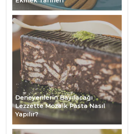
Ekmek Tarifleri
Deneyenlerin Bayılacağı
Lezzette Mozaik Pasta Nasıl
Yapılır?