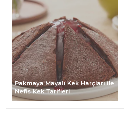
Pakmaya Mayalı Kek Harçları ile
Nefis Kek Tarifleri