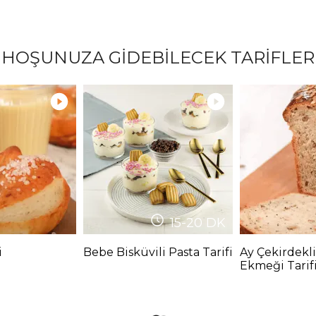
HOŞUNUZA GİDEBİLECEK TARİFLER
15-20
DK
i
Bebe Bisküvili Pasta Tarifi
Ay Çekirdekli
Ekmeği Tarif