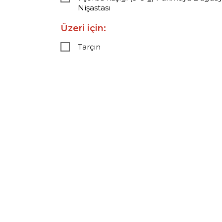
Nişastası
Üzeri için:
Tarçın