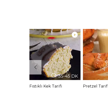
35-45
DK
Fıstıklı Kek Tarifi
Pretzel Tarif