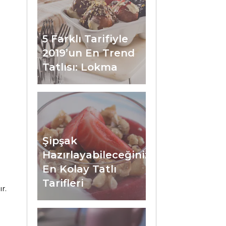
5 Farklı Tarifiyle
2019’un En Trend
Tatlısı: Lokma
Şipşak
Hazırlayabileceğiniz
En Kolay Tatlı
Tarifleri
r.