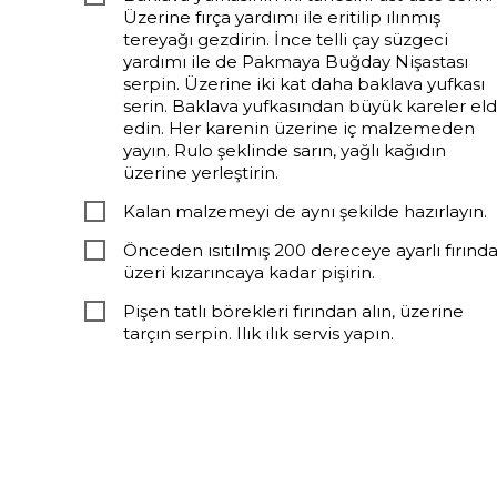
Üzerine fırça yardımı ile eritilip ılınmış
tereyağı gezdirin. İnce telli çay süzgeci
yardımı ile de Pakmaya Buğday Nişastası
serpin. Üzerine iki kat daha baklava yufkası
serin. Baklava yufkasından büyük kareler el
edin. Her karenin üzerine iç malzemeden
yayın. Rulo şeklinde sarın, yağlı kağıdın
üzerine yerleştirin.
Kalan malzemeyi de aynı şekilde hazırlayın.
Önceden ısıtılmış 200 dereceye ayarlı fırında
üzeri kızarıncaya kadar pişirin.
Pişen tatlı börekleri fırından alın, üzerine
tarçın serpin. Ilık ılık servis yapın.