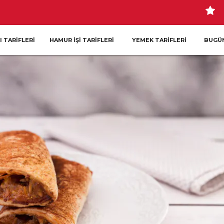
I TARIFLERI
HAMUR İŞI TARIFLERI
YEMEK TARIFLERI
BUGÜN