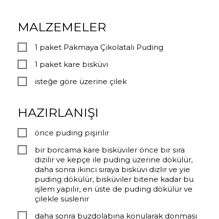
MALZEMELER
1 paket Pakmaya Çikolatalı Puding
1 paket kare bisküvi
isteğe göre üzerine çilek
HAZIRLANIŞI
önce puding pişirilir
bir borcama kare bisküviler önce bir sıra
dizilir ve kepçe ile puding üzerine dökülür,
daha sonra ikinci sıraya bisküvi dizlir ve yie
puding dökülür, bisküviler bitene kadar bu
işlem yapılır, en üste de puding dökülür ve
çilekle süslenir
daha sonra buzdolabına konularak donması