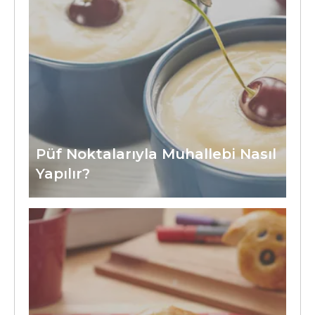
Püf Noktalarıyla Muhallebi Nasıl
Yapılır?