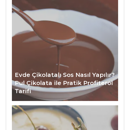
Evde Çikolatalı Sos Nasıl Yapılır?
Pul Çikolata ile Pratik Profiterol
Tarifi