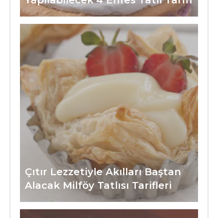
Yapılabilecek 4 Enfes Tatlı Tarifi
Çıtır Lezzetiyle Akılları Baştan
Alacak Milföy Tatlısı Tarifleri