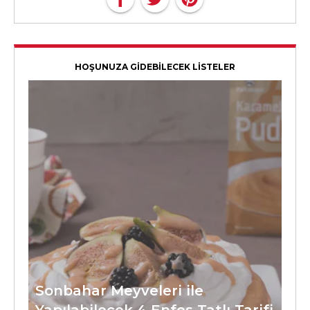
HOŞUNUZA GİDEBİLECEK LİSTELER
Sonbahar Meyveleri ile