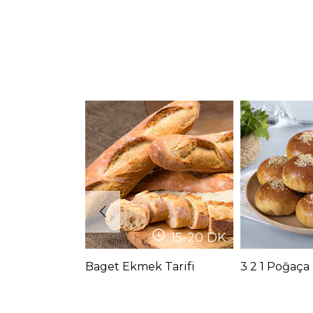
15-20
DK
Baget Ekmek Tarifi
3 2 1 Poğaça 