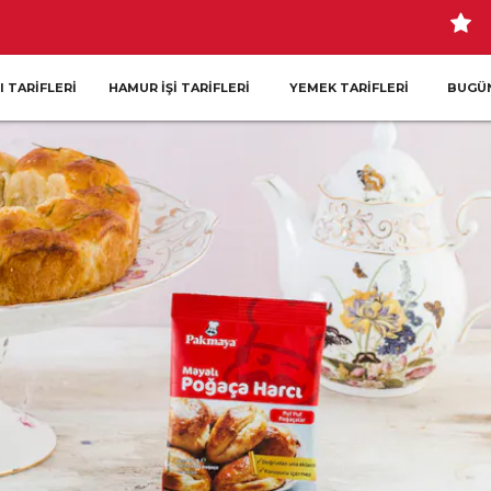
I TARIFLERI
HAMUR İŞI TARIFLERI
YEMEK TARIFLERI
BUGÜN