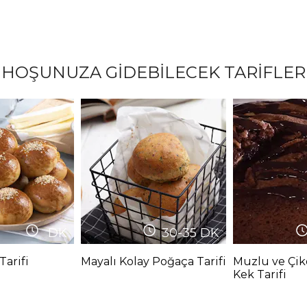
HOŞUNUZA GİDEBİLECEK TARİFLER
DK
30-35
DK
Tarifi
Mayalı Kolay Poğaça Tarifi
Muzlu ve Çik
Kek Tarifi