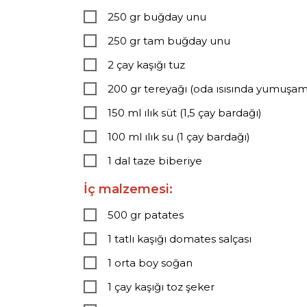
250 gr buğday unu
250 gr tam buğday unu
2 çay kaşığı tuz
200 gr tereyağı (oda ısısında yumuşam
150 ml ılık süt (1,5 çay bardağı)
100 ml ılık su (1 çay bardağı)
1 dal taze biberiye
İç malzemesi:
500 gr patates
1 tatlı kaşığı domates salçası
1 orta boy soğan
1 çay kaşığı toz şeker