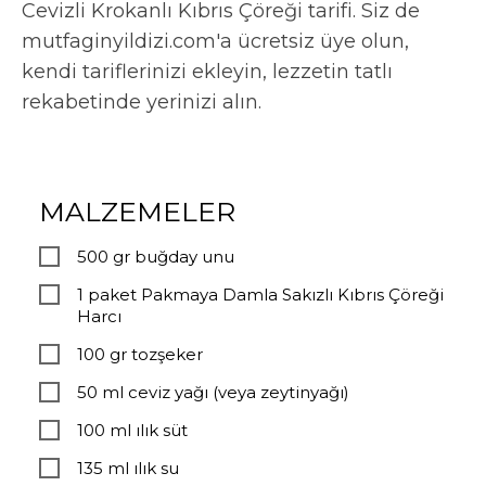
Cevizli Krokanlı Kıbrıs Çöreği tarifi. Siz de
mutfaginyildizi.com'a ücretsiz üye olun,
kendi tariflerinizi ekleyin, lezzetin tatlı
rekabetinde yerinizi alın.
MALZEMELER
500 gr buğday unu
1 paket Pakmaya Damla Sakızlı Kıbrıs Çöreği
Harcı
100 gr tozşeker
50 ml ceviz yağı (veya zeytinyağı)
100 ml ılık süt
135 ml ılık su