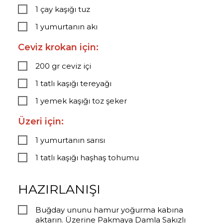
1 çay kaşığı tuz
1 yumurtanın akı
Ceviz krokan için:
200 gr ceviz içi
1 tatlı kaşığı tereyağı
1 yemek kaşığı toz şeker
Üzeri için:
1 yumurtanın sarısı
1 tatlı kaşığı haşhaş tohumu
HAZIRLANIŞI
Buğday ununu hamur yoğurma kabına
aktarın. Üzerine Pakmaya Damla Sakızlı