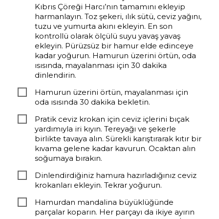
Kıbrıs Çöreği Harcı’nın tamamını ekleyip
harmanlayın. Toz şekeri, ılık sütü, ceviz yağını,
tuzu ve yumurta akını ekleyin. En son
kontrollü olarak ölçülü suyu yavaş yavaş
ekleyin. Pürüzsüz bir hamur elde edinceye
kadar yoğurun. Hamurun üzerini örtün, oda
ısısında, mayalanması için 30 dakika
dinlendirin.
Hamurun üzerini örtün, mayalanması için
oda ısısında 30 dakika bekletin.
Pratik ceviz krokan için ceviz içlerini bıçak
yardımıyla iri kıyın. Tereyağı ve şekerle
birlikte tavaya alın. Sürekli karıştırarak kıtır bir
kıvama gelene kadar kavurun. Ocaktan alın
soğumaya bırakın.
Dinlendirdiğiniz hamura hazırladığınız ceviz
krokanları ekleyin. Tekrar yoğurun.
Hamurdan mandalina büyüklüğünde
parçalar koparın. Her parçayı da ikiye ayırın