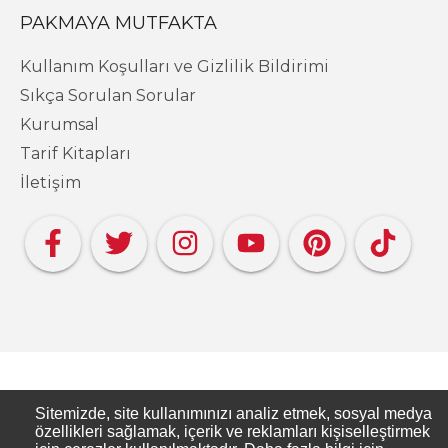
PAKMAYA MUTFAKTA
Kullanım Koşulları ve Gizlilik Bildirimi
Sıkça Sorulan Sorular
Kurumsal
Tarif Kitapları
İletişim
Copyright PAKMAYA - Pakmaya Mutfakta
Sitemizde, site kullanımınızı analiz etmek, sosyal medya
özellikleri sağlamak, içerik ve reklamları kişiselleştirmek