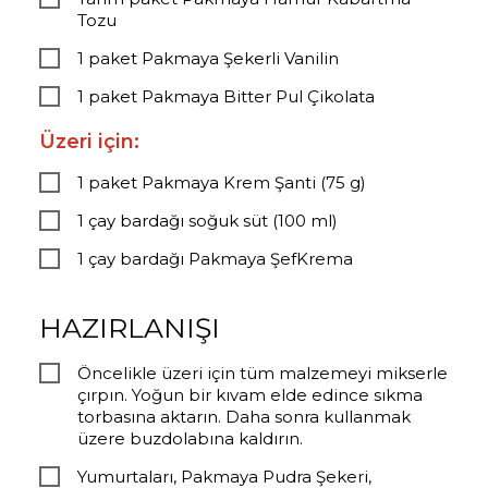
Tozu
1 paket Pakmaya Şekerli Vanilin
1 paket Pakmaya Bitter Pul Çikolata
Üzeri için:
1 paket Pakmaya Krem Şanti (75 g)
1 çay bardağı soğuk süt (100 ml)
1 çay bardağı Pakmaya ŞefKrema
HAZIRLANIŞI
Öncelikle üzeri için tüm malzemeyi mikserle
çırpın. Yoğun bir kıvam elde edince sıkma
torbasına aktarın. Daha sonra kullanmak
üzere buzdolabına kaldırın.
Yumurtaları, Pakmaya Pudra Şekeri,