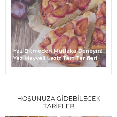
Yaz Bitmeden Mutlaka Deneyin!
Yaz Meyveli Leziz Tart Tarifleri
HOŞUNUZA GİDEBİLECEK
TARİFLER