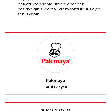
beklettikten sonra üzerini önceden
hazırladığınız kremalı krem şanti ile süsleyip
servis yapın.
Pakmaya
Tarifi Ekleyen
BU İÇERİĞİ PAYLAŞ