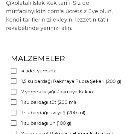
Çikolatalı Islak Kek tarifi. Siz de
mutfaginyildizi.com'a ücretsiz üye olun,
kendi tariflerinizi ekleyin, lezzetin tatlı
rekabetinde yerinizi alın.
MALZEMELER
4 adet yumurta
1,5 su bardağı Pakmaya Pudra Şekeri (200 g)
2 yemek kaşığı Pakmaya Kakao
1 su bardağı süt (200 ml)
1 su bardağı sıvı yağ (200 ml)
1 su bardağı un (100 g)
Yarım paket Pakmaya Hamur Kabartma