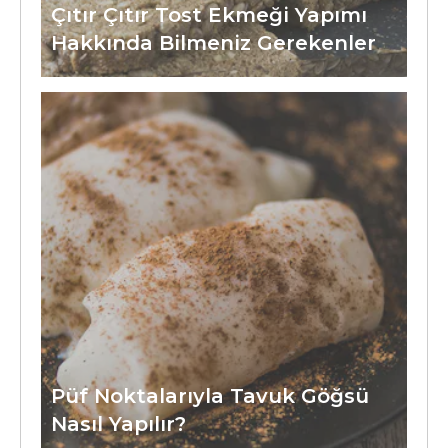
Çıtır Çıtır Tost Ekmeği Yapımı
Hakkında Bilmeniz Gerekenler
Püf Noktalarıyla Tavuk Göğsü
Nasıl Yapılır?