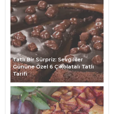
Tatlı Bir Sürpriz: Sevgililer
Gününe Özel 6 Çikolatalı Tatlı
Tarifi