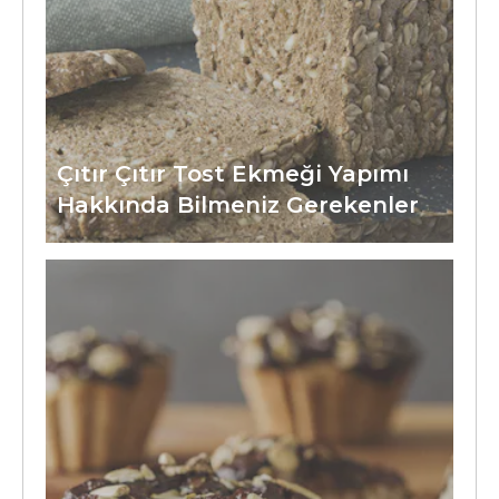
Çıtır Çıtır Tost Ekmeği Yapımı
Hakkında Bilmeniz Gerekenler