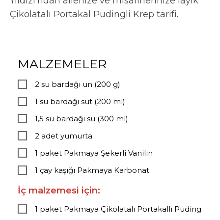
Yıldızı’ndan ailenize ve misafirlerinize layık
Çikolatalı Portakal Pudingli Krep tarifi.
MALZEMELER
2 su bardağı un (200 g)
1 su bardağı süt (200 ml)
1,5 su bardağı su (300 ml)
2 adet yumurta
1 paket Pakmaya Şekerli Vanilin
1 çay kaşığı Pakmaya Karbonat
İç malzemesi için:
1 paket Pakmaya Çikolatalı Portakallı Puding