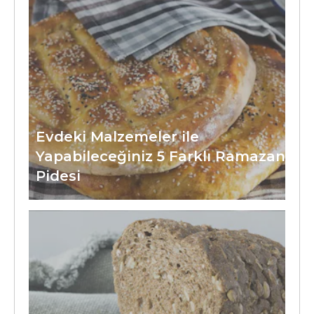
Evdeki Malzemeler ile
Yapabileceğiniz 5 Farklı Ramazan
Pidesi