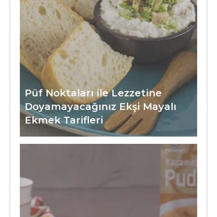
Püf Noktaları ile Lezzetine
Doyamayacağınız Ekşi Mayalı
Ekmek Tarifleri