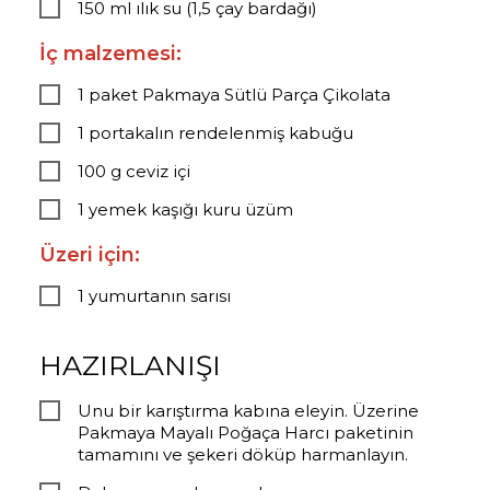
150 ml ılık su (1,5 çay bardağı)
İç malzemesi:
1 paket Pakmaya Sütlü Parça Çikolata
1 portakalın rendelenmiş kabuğu
100 g ceviz içi
1 yemek kaşığı kuru üzüm
Üzeri için:
1 yumurtanın sarısı
HAZIRLANIŞI
Unu bir karıştırma kabına eleyin. Üzerine
Pakmaya Mayalı Poğaça Harcı paketinin
tamamını ve şekeri döküp harmanlayın.