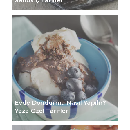
Sandviç Tarifleri
Evde Dondurma Nasıl Yapılır?
Yaza Özel Tarifler