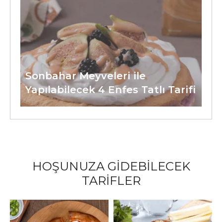
Sonbahar Meyveleri ile
Yapılabilecek 4 Enfes Tatlı Tarifi
HOŞUNUZA GİDEBİLECEK
TARİFLER