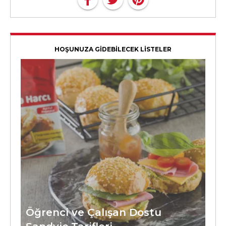
HOŞUNUZA GİDEBİLECEK LİSTELER
Öğrenci ve Çalışan Dostu