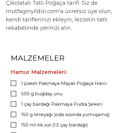
Çikolatalı Tatlı Poğaça tarifi. Siz de
mutfaginyildizi.com'a ücretsiz üye olun,
kendi tariflerinizi ekleyin, lezzetin tatlı
rekabetinde yerinizi alın.
MALZEMELER
Hamur Malzemeleri:
1 paket Pakmaya Mayalı Poğaça Harcı
500 g buğday unu
1 çay bardağı Pakmaya Pudra Şekeri
150 g tereyağı (oda ısısında yumuşamış)
150 ml ılık süt (1,5 çay bardağı)