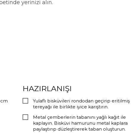
abetinde yerinizi alın.
HAZIRLANIŞI
7 cm
Yulaflı bisküvileri rondodan geçirip eritilmiş
tereyağı ile birlikte iyice karıştırın.
Metal çemberlerin tabanını yağlı kağıt ile
kaplayın. Bisküvi hamurunu metal kaplara
paylaştırıp düzleştirerek taban oluşturun.