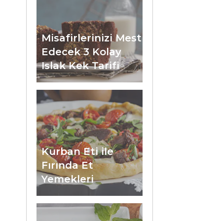
Misafirlerinizi Mest
Edecek 3 Kolay
Islak Kek Tarifi
Kurban Eti ile
Fırında Et
Yemekleri