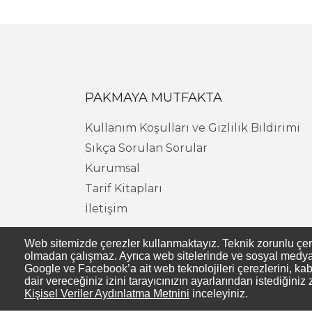
PAKMAYA MUTFAKTA
Kullanım Koşulları ve Gizlilik Bildirimi
Sıkça Sorulan Sorular
Kurumsal
Tarif Kitapları
İletişim
Web sitemizde çerezler kullanmaktayız. Teknik zorunlu çerezl
olmadan çalışmaz. Ayrıca web sitelerinde ve sosyal medya s
Google ve Facebook’a ait web teknolojileri çerezlerini, kab
dair vereceğiniz izini tarayıcınızın ayarlarından istediğiniz 
Kişisel Veriler Aydınlatma Metnini
inceleyiniz.