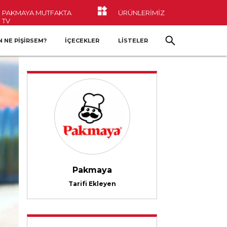
PAKMAYA MUTFAKTA
ÜRÜNLERİMİZ
TV
 NE PIŞIRSEM?
İÇECEKLER
LİSTELER
Pakmaya
Tarifi Ekleyen