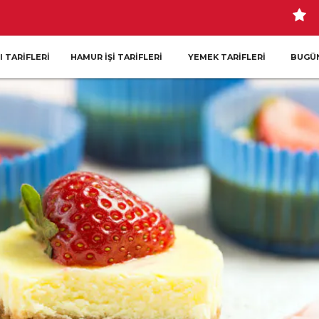
I TARIFLERI
HAMUR İŞI TARIFLERI
YEMEK TARIFLERI
BUGÜN