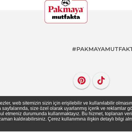
#PAKMAYAMUTFAK
er, web sitemizin sizin için erişilebilir ve kullanılabilir olması
ayfalarında, size özel olarak uyarlanmış içerik ve reklamlar gös
ul etmeniz durumunda kullanmaktayız. Bu hizmet, toplanan verileri
zaman kaldırabilirsiniz. Çerez kullanımına ilişkin detaylı bilgi al