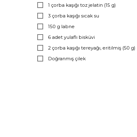
1 çorba kaşığı toz jelatin (15 g)
3 çorba kaşığı sıcak su
150 g labne
6 adet yulaflı bisküvi
2 çorba kaşığı tereyağı, eritilmiş (50 g)
Doğranmış çilek