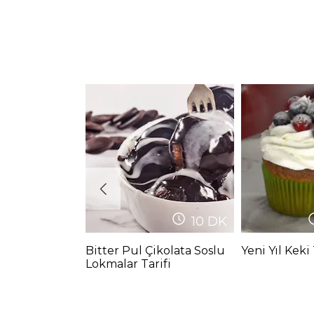
10
DK
Bitter Pul Çikolata Soslu
Yeni Yıl Keki 
Lokmalar Tarifi