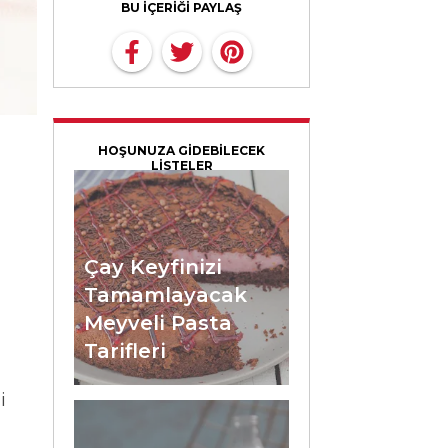
BU İÇERİĞİ PAYLAŞ
HOŞUNUZA GİDEBİLECEK
LİSTELER
Çay Keyfinizi
Tamamlayacak
Meyveli Pasta
Tarifleri
i