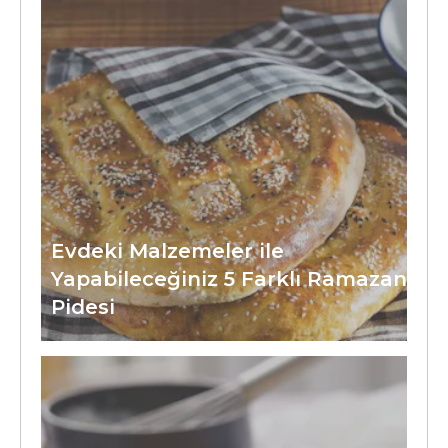
Evdeki Malzemeler ile
Yapabileceğiniz 5 Farklı Ramazan
Pidesi