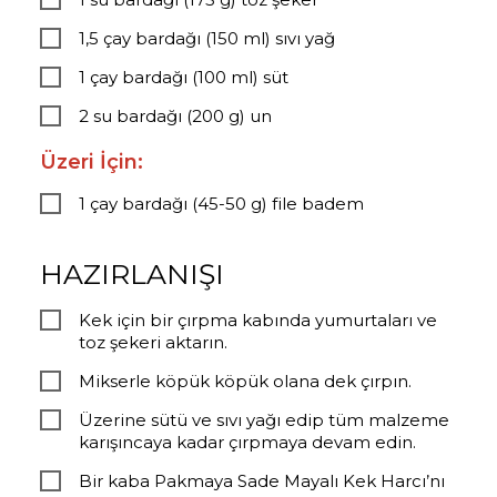
1,5 çay bardağı (150 ml) sıvı yağ
1 çay bardağı (100 ml) süt
2 su bardağı (200 g) un
Üzeri İçin:
1 çay bardağı (45-50 g) file badem
HAZIRLANIŞI
Kek için bir çırpma kabında yumurtaları ve
toz şekeri aktarın.
Mikserle köpük köpük olana dek çırpın.
Üzerine sütü ve sıvı yağı edip tüm malzeme
karışıncaya kadar çırpmaya devam edin.
Bir kaba Pakmaya Sade Mayalı Kek Harcı’nı