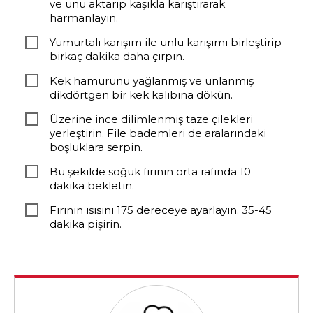
ve unu aktarıp kaşıkla karıştırarak
harmanlayın.
Yumurtalı karışım ile unlu karışımı birleştirip
birkaç dakika daha çırpın.
Kek hamurunu yağlanmış ve unlanmış
dikdörtgen bir kek kalıbına dökün.
Üzerine ince dilimlenmiş taze çilekleri
yerleştirin. File bademleri de aralarındaki
boşluklara serpin.
Bu şekilde soğuk fırının orta rafında 10
dakika bekletin.
Fırının ısısını 175 dereceye ayarlayın. 35-45
dakika pişirin.