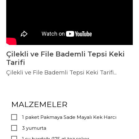
Çilekli ve File Bademli Tepsi Keki
Tarifi
Çilekli ve File Bademli Tepsi Keki Tarifi...
MALZEMELER
1 paket Pakmaya Sade Mayalı Kek Harcı
3 yumurta
1 su bardağı (175 g) toz şeker