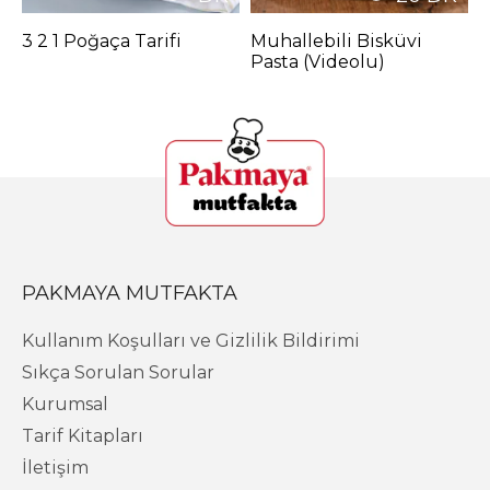
3 2 1 Poğaça Tarifi
Muhallebili Bisküvi
M
Pasta (Videolu)
PAKMAYA MUTFAKTA
Kullanım Koşulları ve Gizlilik Bildirimi
Sıkça Sorulan Sorular
Kurumsal
Tarif Kitapları
İletişim