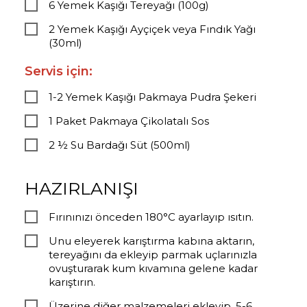
6 Yemek Kaşığı Tereyağı (100g)
2 Yemek Kaşığı Ayçiçek veya Fındık Yağı
(30ml)
Servis için:
1-2 Yemek Kaşığı Pakmaya Pudra Şekeri
1 Paket Pakmaya Çikolatalı Sos
2 ½ Su Bardağı Süt (500ml)
HAZIRLANIŞI
Fırınınızı önceden 180°C ayarlayıp ısıtın.
Unu eleyerek karıştırma kabına aktarın,
tereyağını da ekleyip parmak uçlarınızla
ovuşturarak kum kıvamına gelene kadar
karıştırın.
Üzerine diğer malzemeleri ekleyip, 5-6