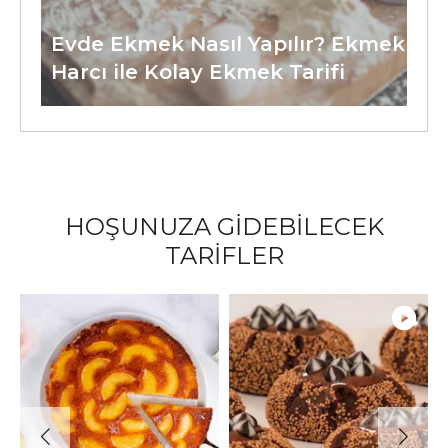
Evde Ekmek Nasıl Yapılır? Ekmek
Harcı ile Kolay Ekmek Tarifi
HOŞUNUZA GİDEBİLECEK
TARİFLER