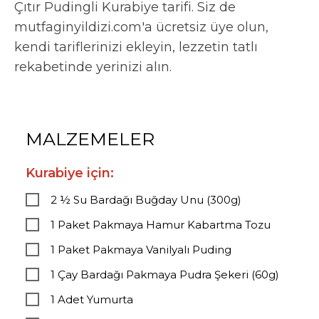
Çıtır Pudingli Kurabiye tarifi. Siz de
mutfaginyildizi.com'a ücretsiz üye olun,
kendi tariflerinizi ekleyin, lezzetin tatlı
rekabetinde yerinizi alın.
MALZEMELER
Kurabiye için:
2 ½ Su Bardağı Buğday Unu (300g)
1 Paket Pakmaya Hamur Kabartma Tozu
1 Paket Pakmaya Vanilyalı Puding
1 Çay Bardağı Pakmaya Pudra Şekeri (60g)
1 Adet Yumurta