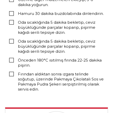
dakika yoğurun.
Hamuru 30 dakika buzdolabında dinlendirin.
Oda sıcaklığında 5 dakika bekletip, ceviz
büyüklüğünde parçalar koparıp, pişirme
kağıdı serili tepsiye dizin.
Oda sıcaklığında 5 dakika bekletip, ceviz
büyüklüğünde parçalar koparıp, pişirme
kağıdı serili tepsiye dizin.
Önceden 180°C ısıtılmış fırında 22-25 dakika
pişirin.
Fırından aldıktan sonra ızgara telinde
soğutup, üzerinde Pakmaya Çikolatalı Sos ve
Pakmaya Pudra Şekeri serpiştirilmiş olarak
servis edin.