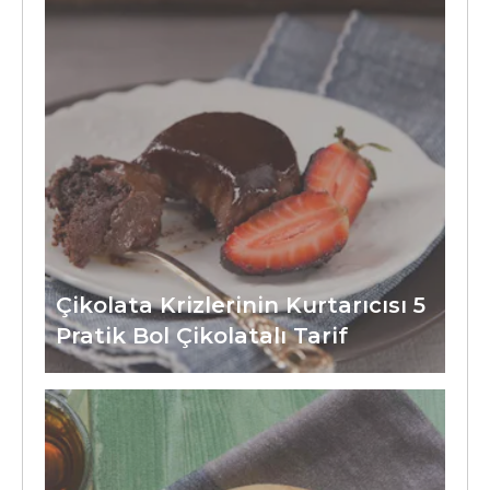
Çikolata Krizlerinin Kurtarıcısı 5
Pratik Bol Çikolatalı Tarif