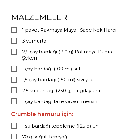
MALZEMELER
1 paket Pakmaya Mayalı Sade Kek Harcı
3 yumurta
2,5 çay bardağı (150 g) Pakmaya Pudra
Şekeri
1 çay bardağı (100 ml) süt
1,5 çay bardağı (150 ml) sıvı yağ
2,5 su bardağı (250 g) buğday unu
1 çay bardağı taze yaban mersini
Crumble hamuru için:
1 su bardağı tepeleme (125 g) un
70 g soğuk tereyağı