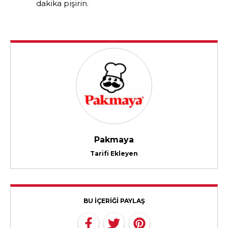
dakika pişirin.
Pakmaya
Tarifi Ekleyen
BU İÇERİĞİ PAYLAŞ