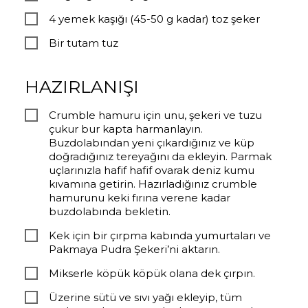
4 yemek kaşığı (45-50 g kadar) toz şeker
Bir tutam tuz
HAZIRLANIŞI
Crumble hamuru için unu, şekeri ve tuzu
çukur bur kapta harmanlayın.
Buzdolabından yeni çıkardığınız ve küp
doğradığınız tereyağını da ekleyin. Parmak
uçlarınızla hafif hafif ovarak deniz kumu
kıvamına getirin. Hazırladığınız crumble
hamurunu keki fırına verene kadar
buzdolabında bekletin.
Kek için bir çırpma kabında yumurtaları ve
Pakmaya Pudra Şekeri’ni aktarın.
Mikserle köpük köpük olana dek çırpın.
Üzerine sütü ve sıvı yağı ekleyip, tüm