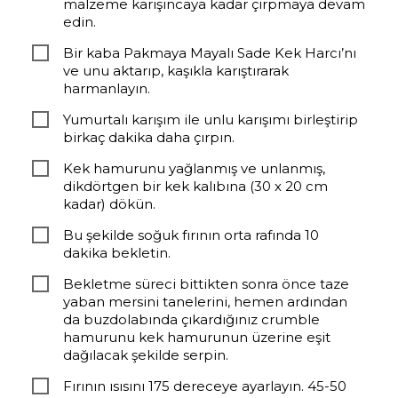
malzeme karışıncaya kadar çırpmaya devam
edin.
Bir kaba Pakmaya Mayalı Sade Kek Harcı’nı
ve unu aktarıp, kaşıkla karıştırarak
harmanlayın.
Yumurtalı karışım ile unlu karışımı birleştirip
birkaç dakika daha çırpın.
Kek hamurunu yağlanmış ve unlanmış,
dikdörtgen bir kek kalıbına (30 x 20 cm
kadar) dökün.
Bu şekilde soğuk fırının orta rafında 10
dakika bekletin.
Bekletme süreci bittikten sonra önce taze
yaban mersini tanelerini, hemen ardından
da buzdolabında çıkardığınız crumble
hamurunu kek hamurunun üzerine eşit
dağılacak şekilde serpin.
Fırının ısısını 175 dereceye ayarlayın. 45-50