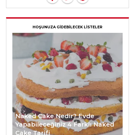
HOŞUNUZA GİDEBİLECEK LİSTELER
Naked Cake Nedir? Evde
Yapabileceğiniz 4 Farklı Naked
Cake Tarifi