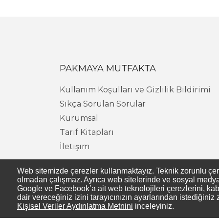
PAKMAYA MUTFAKTA
Kullanım Koşulları ve Gizlilik Bildirimi
Sıkça Sorulan Sorular
Kurumsal
Tarif Kitapları
İletişim
Web sitemizde çerezler kullanmaktayız. Teknik zorunlu çerezl
olmadan çalışmaz. Ayrıca web sitelerinde ve sosyal medya s
Google ve Facebook’a ait web teknolojileri çerezlerini, kab
dair vereceğiniz izini tarayıcınızın ayarlarından istediğiniz 
Kişisel Veriler Aydınlatma Metnini
inceleyiniz.