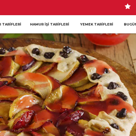
I TARIFLERI
HAMUR İŞI TARIFLERI
YEMEK TARIFLERI
BUGÜN