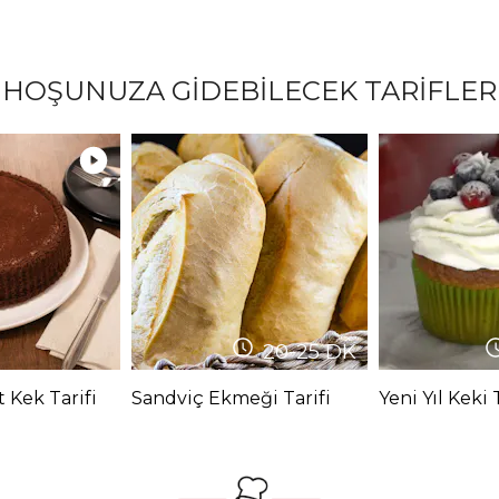
HOŞUNUZA GİDEBİLECEK TARİFLER
20-25
DK
 Kek Tarifi
Sandviç Ekmeği Tarifi
Yeni Yıl Keki 