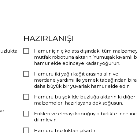
HAZIRLANIŞI
buzlukta
Hamur için çikolata dışındaki tüm malzemey
mutfak robotuna aktarın. Yumuşak kıvamlı b
hamur elde edinceye kadar yoğurun.
Hamuru iki yağlı kağıt arasına alın ve
merdane yardımı ile yemek tabağından bira
daha büyük bir yuvarlak hamur elde edin.
Hamuru bu şekilde buzluğa aktarın ki diğer
malzemeleri hazırlayana dek soğusun.
ye
Erikleri ve elmayı kabuğuyla birlikte ince in
dilimleyin.
Hamuru buzluktan çıkartın.