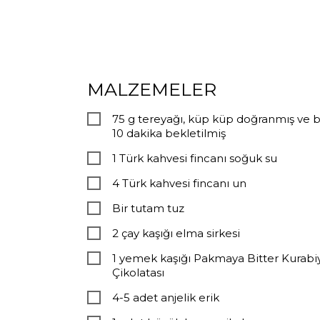
MALZEMELER
75 g tereyağı, küp küp doğranmış ve 
10 dakika bekletilmiş
1 Türk kahvesi fincanı soğuk su
4 Türk kahvesi fincanı un
Bir tutam tuz
2 çay kaşığı elma sirkesi
1 yemek kaşığı Pakmaya Bitter Kurabi
Çikolatası
4-5 adet anjelik erik