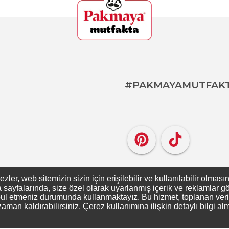
#PAKMAYAMUTFAK
er, web sitemizin sizin için erişilebilir ve kullanılabilir olması
ayfalarında, size özel olarak uyarlanmış içerik ve reklamlar gös
ul etmeniz durumunda kullanmaktayız. Bu hizmet, toplanan verileri
zaman kaldırabilirsiniz. Çerez kullanımına ilişkin detaylı bilgi al