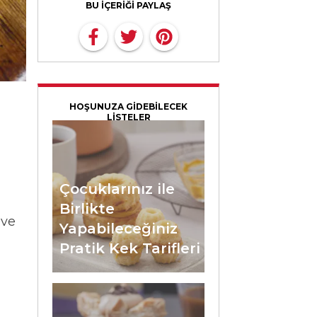
BU İÇERİĞİ PAYLAŞ
HOŞUNUZA GİDEBİLECEK
LİSTELER
Çocuklarınız ile
Birlikte
 ve
Yapabileceğiniz
Pratik Kek Tarifleri