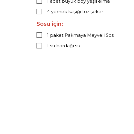
1 adet büyük boy yeşil elma
4 yemek kaşığı toz şeker
Sosu için:
1 paket Pakmaya Meyveli Sos
1 su bardağı su