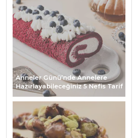
Anneler Günü’nde Annelere
Hazırlayabileceğiniz 5 Nefis Tarif