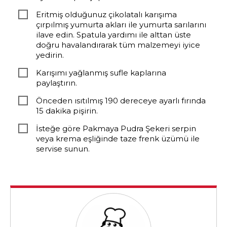
Eritmiş olduğunuz çikolatalı karışıma
çırpılmış yumurta akları ile yumurta sarılarını
ilave edin. Spatula yardımı ile alttan üste
doğru havalandırarak tüm malzemeyi iyice
yedirin.
Karışımı yağlanmış sufle kaplarına
paylaştırın.
Önceden ısıtılmış 190 dereceye ayarlı fırında
15 dakika pişirin.
İsteğe göre Pakmaya Pudra Şekeri serpin
veya krema eşliğinde taze frenk üzümü ile
servise sunun.