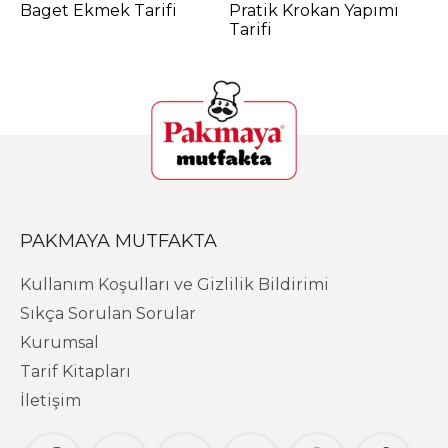
Baget Ekmek Tarifi
Pratik Krokan Yapımı
İ
Tarifi
T
PAKMAYA MUTFAKTA
Kullanım Koşulları ve Gizlilik Bildirimi
Sıkça Sorulan Sorular
Kurumsal
Tarif Kitapları
İletişim