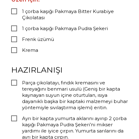
1 çorba kaşığı Pakmaya Bitter Kurabiye
Çikolatası
1 çorba kaşığı Pakmaya Pudra Şekeri
Frenk üzümü
Krema
HAZIRLANIŞI
Parça çikolatayı, fındık kremasını ve
tereyağını benmari usulü (Geniş bir kapta
kaynayan suyun içine oturtulan, ısıya
dayanıklı başka bir kaptaki malzemeyi buhar
yöntemiyle sıvılaştırma işlemi) eritin.
Ayrı bir kapta yumurta aklarını ayırıp 2 çorba
kaşığı Pakmaya Pudra Şekeri’ni mikser
yardımı ile iyice çırpın. Yumurta sarılarını da
ayrı bir kapta çırpın.