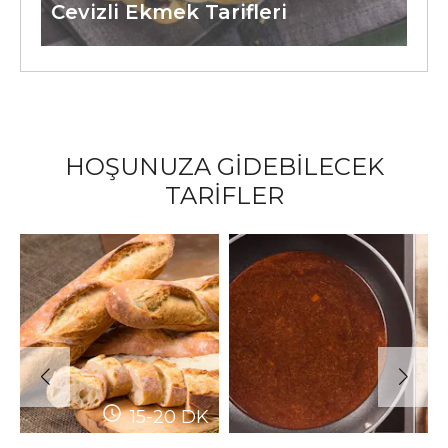
Cevizli Ekmek Tarifleri
HOŞUNUZA GİDEBİLECEK
TARİFLER
15-20
DK