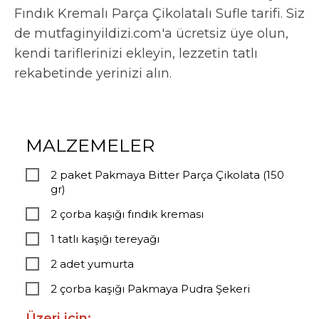
Fındık Kremalı Parça Çikolatalı Sufle tarifi. Siz
de mutfaginyildizi.com'a ücretsiz üye olun,
kendi tariflerinizi ekleyin, lezzetin tatlı
rekabetinde yerinizi alın.
MALZEMELER
2 paket Pakmaya Bitter Parça Çikolata (150
gr)
2 çorba kaşığı fındık kreması
1 tatlı kaşığı tereyağı
2 adet yumurta
2 çorba kaşığı Pakmaya Pudra Şekeri
Üzeri için: