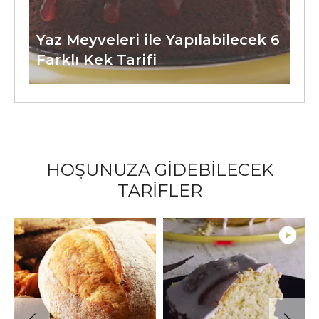
Yaz Meyveleri ile Yapılabilecek 6
Farklı Kek Tarifi
HOŞUNUZA GİDEBİLECEK
TARİFLER