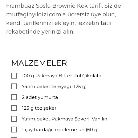
Frambuaz Soslu Brownie Kek tarifi. Siz de
mutfaginyildizi.com'a ücretsiz üye olun,
kendi tariflerinizi ekleyin, lezzetin tatlı
rekabetinde yerinizi alın.
MALZEMELER
100 g Pakmaya Bitter Pul Çikolata
Yarım paket tereyağı (125 g)
2 adet yumurta
125 g toz şeker
Yarım paket Pakmaya Şekerli Vanilin
1 çay bardağı tepeleme un (60 g)