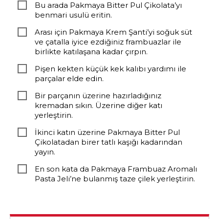
Bu arada Pakmaya Bitter Pul Çikolata’yı
benmari usulü eritin.
Arası için Pakmaya Krem Şanti’yi soğuk süt
ve çatalla iyice ezdiğiniz frambuazlar ile
birlikte katılaşana kadar çırpın.
Pişen kekten küçük kek kalıbı yardımı ile
parçalar elde edin.
Bir parçanın üzerine hazırladığınız
kremadan sıkın. Üzerine diğer katı
yerleştirin.
İkinci katın üzerine Pakmaya Bitter Pul
Çikolatadan birer tatlı kaşığı kadarından
yayın.
En son kata da Pakmaya Frambuaz Aromalı
Pasta Jeli’ne bulanmış taze çilek yerleştirin.