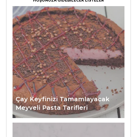
HOŞUNUZA GİDEBİLECEK LİSTELER
Çay Keyfinizi Tamamlayacak
Meyveli Pasta Tarifleri