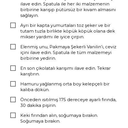
ilave edin. Spatula ile her iki malzemenin
birbirine karışıp pütürsüz bir kıvam almasını
sağlayın.
Ayrı bir kapta yumurtaları toz şeker ve bir
tutam tuzla birlikte köpük köpük olana dek
mikser yardımı ile iyice çırpın.
Elenmiş unu, Pakmaya Şekerli Vanilin’i, ceviz
içini ilave edin. Spatula ile tüm malzemeyi
birbirine yedirin.
En son çikolatalı karışımı ilave edin. Tekrar
karıştırın.
Hamuru yağlanmış orta boy kelepçeli bir
kalıba dökün.
Önceden ısıtılmış 175 dereceye ayarlı fırında,
30 dakika pişirin.
Keki fırından alın, soğumaya bırakın.
Soğumaya bırakın.