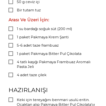
50 g ceviz içi
Bir tutam tuz
Arası Ve Üzeri İçin:
1 su bardağı soğuk süt (200 ml)
1 paket Pakmaya Krem Şanti
5-6 adet taze frambuaz
1 paket Pakmaya Bitter Pul Çikolata
4 tatlı kaşığı Pakmaya Frambuaz Aromalı
Pasta Jeli
4 adet taze çilek
HAZIRLANIŞI
Keki için tereyağını benmari usulü eritin.
Ocaktan alıp Pakmaya Bitter Pul Çikolata’yı