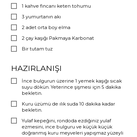
1 kahve fincanı keten tohumu
3 yumurtanın akı
2 adet orta boy elma
2 çay kaşığı Pakmaya Karbonat
Bir tutam tuz
HAZIRLANIŞI
İnce bulgurun üzerine 1 yemek kaşığı sıcak
suyu dökün. Yeterince şişmesi için 5 dakika
bekletin.
Kuru üzümü de ılık suda 10 dakika kadar
bekletin.
Yulaf kepeğini, rondoda ezdiğiniz yulaf
ezmesini, ince bulguru ve küçük küçük
doğranmış kuru meyveleri yapışmaz yüzeyli