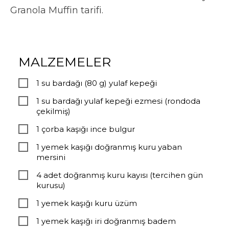
Granola Muffin tarifi.
MALZEMELER
1 su bardağı (80 g) yulaf kepeği
1 su bardağı yulaf kepeği ezmesi (rondoda
çekilmiş)
1 çorba kaşığı ince bulgur
1 yemek kaşığı doğranmış kuru yaban
mersini
4 adet doğranmış kuru kayısı (tercihen gün
kurusu)
1 yemek kaşığı kuru üzüm
1 yemek kaşığı iri doğranmış badem