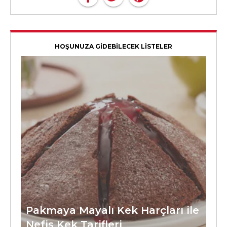
HOŞUNUZA GİDEBİLECEK LİSTELER
Pakmaya Mayalı Kek Harçları ile
Nefis Kek Tarifleri