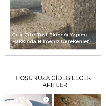
Çıtır Çıtır Tost Ekmeği Yapımı
Hakkında Bilmeniz Gerekenler
HOŞUNUZA GİDEBİLECEK
TARİFLER