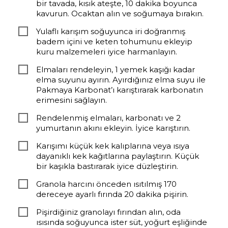
bir tavada, kısık ateşte, 10 dakika boyunca
kavurun. Ocaktan alın ve soğumaya bırakın.
Yulaflı karışım soğuyunca iri doğranmış
badem içini ve keten tohumunu ekleyip
kuru malzemeleri iyice harmanlayın.
Elmaları rendeleyin, 1 yemek kaşığı kadar
elma suyunu ayırın. Ayırdığınız elma suyu ile
Pakmaya Karbonat’ı karıştırarak karbonatın
erimesini sağlayın.
Rendelenmiş elmaları, karbonatı ve 2
yumurtanın akını ekleyin. İyice karıştırın.
Karışımı küçük kek kalıplarına veya ısıya
dayanıklı kek kağıtlarına paylaştırın. Küçük
bir kaşıkla bastırarak iyice düzleştirin.
Granola harcını önceden ısıtılmış 170
dereceye ayarlı fırında 20 dakika pişirin.
Pişirdiğiniz granolayı fırından alın, oda
ısısında soğuyunca ister süt, yoğurt eşliğinde