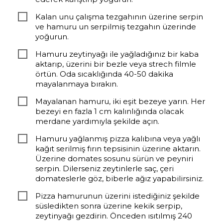
Kalan unu çalışma tezgahının üzerine serpin
ve hamuru un serpilmiş tezgahın üzerinde
yoğurun.
Hamuru zeytinyağı ile yağladığınız bir kaba
aktarıp, üzerini bir bezle veya strech filmle
örtün. Oda sıcaklığında 40-50 dakika
mayalanmaya bırakın.
Mayalanan hamuru, iki eşit bezeye yarın. Her
bezeyi en fazla 1 cm kalınlığında olacak
merdane yardımıyla şekilde açın.
Hamuru yağlanmış pizza kalıbına veya yağlı
kağıt serilmiş fırın tepsisinin üzerine aktarın.
Üzerine domates sosunu sürün ve peyniri
serpin. Dilerseniz zeytinlerle saç, çeri
domateslerle göz, biberle ağız yapabilirsiniz.
Pizza hamurunun üzerini istediğiniz şekilde
süsledikten sonra üzerine kekik serpip,
zeytinyağı gezdirin. Önceden ısıtılmış 240