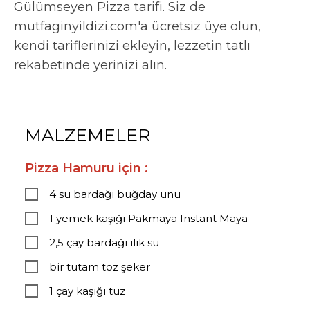
Gülümseyen Pizza tarifi. Siz de
mutfaginyildizi.com'a ücretsiz üye olun,
kendi tariflerinizi ekleyin, lezzetin tatlı
rekabetinde yerinizi alın.
MALZEMELER
Pizza Hamuru için :
4 su bardağı buğday unu
1 yemek kaşığı Pakmaya Instant Maya
2,5 çay bardağı ılık su
bir tutam toz şeker
1 çay kaşığı tuz