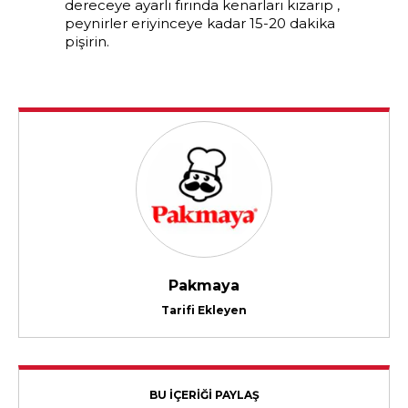
dereceye ayarlı fırında kenarları kızarıp ,
peynirler eriyinceye kadar 15-20 dakika
pişirin.
Pakmaya
Tarifi Ekleyen
BU İÇERİĞİ PAYLAŞ