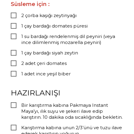
Süsleme için :
2 çorba kaşığı zeytinyağı
1 çay bardağı domates püresi
1 su bardağı rendelenmiş dil peyniri (veya
ince dilimlenmiş mozarella peyniri)
1 çay bardağı siyah zeytin
2 adet çeri domates
1 adet ince yeşil biber
HAZIRLANIŞI
Bir karıştırma kabına Pakmaya Instant
Maya’yı, ılık suyu ve şekeri ilave edip
karıştırın. 10 dakika oda sıcaklığında bekletin.
Karıştırma kabına unun 2/3’ünü ve tuzu ilave
ederek karıştırıp yoğurun.