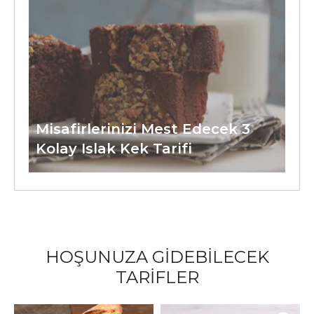
Misafirlerinizi Mest Edecek 3
Kolay Islak Kek Tarifi
HOŞUNUZA GİDEBİLECEK
TARİFLER