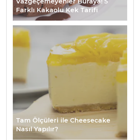
Vazgeçemeyenler Buraya! 5
Farklı Kakaolu Kek Tarifi
Tam Ölçüleri ile Cheesecake
Nasıl Yapılır?