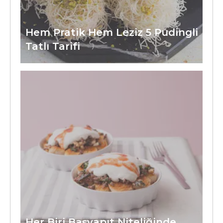
Hem Pratik Hem Leziz 5 Pudingli
Tatlı Tarifi
Her Biri Başyapıt Niteliğinde