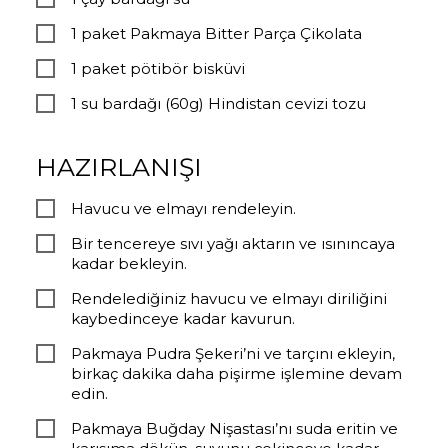
1 paket Pakmaya Bitter Parça Çikolata
1 paket pötibör bisküvi
1 su bardağı (60g) Hindistan cevizi tozu
HAZIRLANIŞI
Havucu ve elmayı rendeleyin.
Bir tencereye sıvı yağı aktarın ve ısınıncaya
kadar bekleyin.
Rendelediğiniz havucu ve elmayı diriliğini
kaybedinceye kadar kavurun.
Pakmaya Pudra Şekeri’ni ve tarçını ekleyin,
birkaç dakika daha pişirme işlemine devam
edin.
Pakmaya Buğday Nişastası’nı suda eritin ve