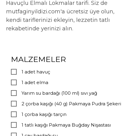
Havuçlu Elmalı Lokmalar tarifi. Siz de
mutfaginyildizi.com'a ücretsiz üye olun,
kendi tariflerinizi ekleyin, lezzetin tatlı
rekabetinde yerinizi alın.
MALZEMELER
1 adet havuç
1 adet elma
Yarım su bardağı (100 ml) sıvı yağ
2 çorba kaşığı (40 g) Pakmaya Pudra Şekeri
1 çorba kaşığı tarçın
1 tatlı kaşığı Pakmaya Buğday Nişastası
1 çay bardağı su