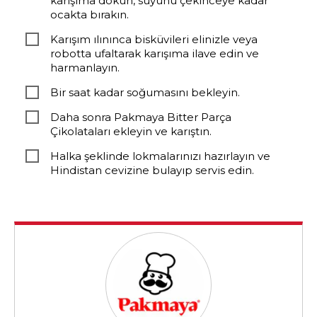
karışıma dökün, suyunu çekinceye kadar
ocakta bırakın.
Karışım ılınınca bisküvileri elinizle veya
robotta ufaltarak karışıma ilave edin ve
harmanlayın.
Bir saat kadar soğumasını bekleyin.
Daha sonra Pakmaya Bitter Parça
Çikolataları ekleyin ve karıştın.
Halka şeklinde lokmalarınızı hazırlayın ve
Hindistan cevizine bulayıp servis edin.