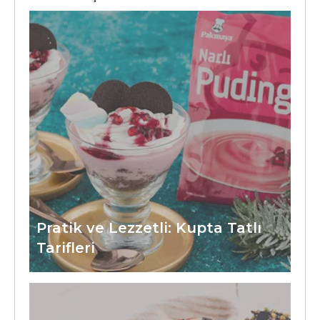
Pratik ve Lezzetli: Kupta Tatlı
Tarifleri