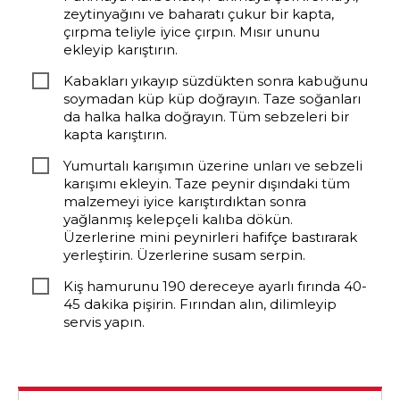
zeytinyağını ve baharatı çukur bir kapta,
çırpma teliyle iyice çırpın. Mısır ununu
ekleyip karıştırın.
Kabakları yıkayıp süzdükten sonra kabuğunu
soymadan küp küp doğrayın. Taze soğanları
da halka halka doğrayın. Tüm sebzeleri bir
kapta karıştırın.
Yumurtalı karışımın üzerine unları ve sebzeli
karışımı ekleyin. Taze peynir dışındaki tüm
malzemeyi iyice karıştırdıktan sonra
yağlanmış kelepçeli kalıba dökün.
Üzerlerine mini peynirleri hafifçe bastırarak
yerleştirin. Üzerlerine susam serpin.
Kiş hamurunu 190 dereceye ayarlı fırında 40-
45 dakika pişirin. Fırından alın, dilimleyip
servis yapın.