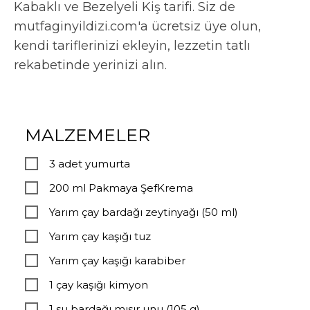
Kabaklı ve Bezelyeli Kiş tarifi. Siz de
mutfaginyildizi.com'a ücretsiz üye olun,
kendi tariflerinizi ekleyin, lezzetin tatlı
rekabetinde yerinizi alın.
MALZEMELER
3 adet yumurta
200 ml Pakmaya ŞefKrema
Yarım çay bardağı zeytinyağı (50 ml)
Yarım çay kaşığı tuz
Yarım çay kaşığı karabiber
1 çay kaşığı kimyon
1 su bardağı mısır unu (105 g)