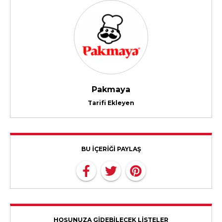
Pakmaya
Tarifi Ekleyen
BU İÇERİĞİ PAYLAŞ
HOŞUNUZA GİDEBİLECEK LİSTELER