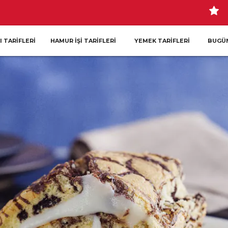
I TARIFLERI
HAMUR İŞI TARIFLERI
YEMEK TARIFLERI
BUGÜN