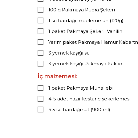
100 g Pakmaya Pudra Şekeri
1 su bardağı tepeleme un (120g)
1 paket Pakmaya Şekerli Vanilin
Yarım paket Pakmaya Hamur Kabart
3 yemek kaşığı su
3 yemek kaşığı Pakmaya Kakao
İç malzemesi:
1 paket Pakmaya Muhallebi
4-5 adet hazır kestane şekerlemesi
4,5 su bardağı süt (900 ml)