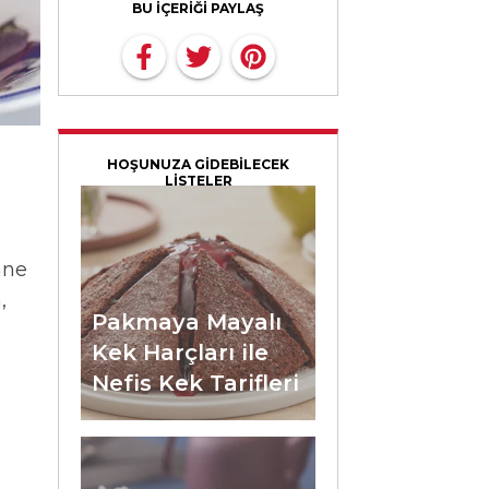
BU İÇERİĞİ PAYLAŞ
HOŞUNUZA GİDEBİLECEK
LİSTELER
ane
,
Pakmaya Mayalı
Kek Harçları ile
Nefis Kek Tarifleri