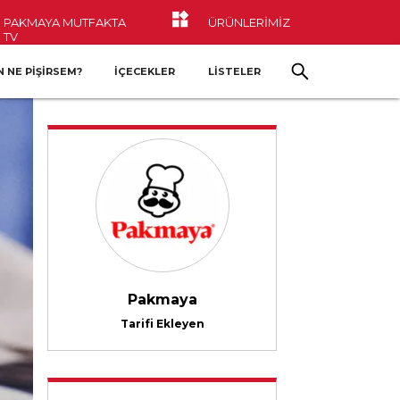
PAKMAYA MUTFAKTA
ÜRÜNLERİMİZ
TV
 NE PIŞIRSEM?
İÇECEKLER
LİSTELER
Pakmaya
Tarifi Ekleyen