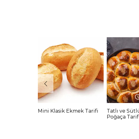
20-25
DK
Mini Klasik Ekmek Tarifi
Tatlı ve Süt
Poğaça Tarif