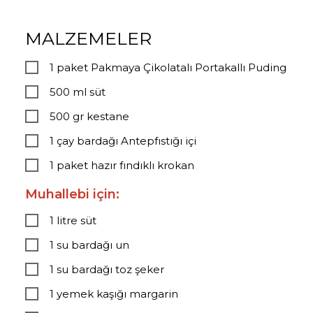
MALZEMELER
1 paket Pakmaya Çikolatalı Portakallı Puding
500 ml süt
500 gr kestane
1 çay bardağı Antepfıstığı içi
1 paket hazır fındıklı krokan
Muhallebi için:
1 litre süt
1 su bardağı un
1 su bardağı toz şeker
1 yemek kaşığı margarin