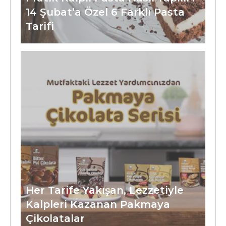
14 Şubat’a Özel 6 Farklı Pasta
Tarifi
Her Tarife Yakışan, Lezzetiyle
Kalpleri Kazanan Pakmaya
Çikolatalar