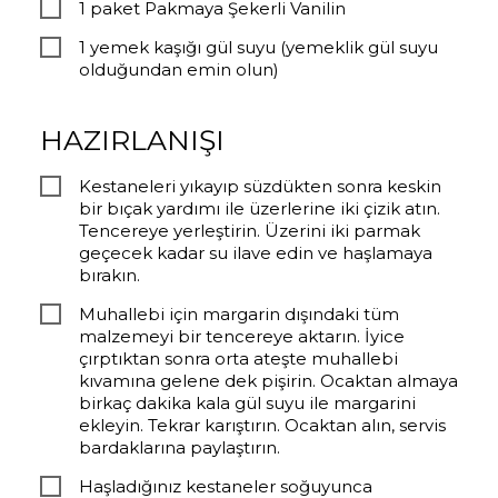
1 paket Pakmaya Şekerli Vanilin
1 yemek kaşığı gül suyu (yemeklik gül suyu
olduğundan emin olun)
HAZIRLANIŞI
Kestaneleri yıkayıp süzdükten sonra keskin
bir bıçak yardımı ile üzerlerine iki çizik atın.
Tencereye yerleştirin. Üzerini iki parmak
geçecek kadar su ilave edin ve haşlamaya
bırakın.
Muhallebi için margarin dışındaki tüm
malzemeyi bir tencereye aktarın. İyice
çırptıktan sonra orta ateşte muhallebi
kıvamına gelene dek pişirin. Ocaktan almaya
birkaç dakika kala gül suyu ile margarini
ekleyin. Tekrar karıştırın. Ocaktan alın, servis
bardaklarına paylaştırın.
Haşladığınız kestaneler soğuyunca