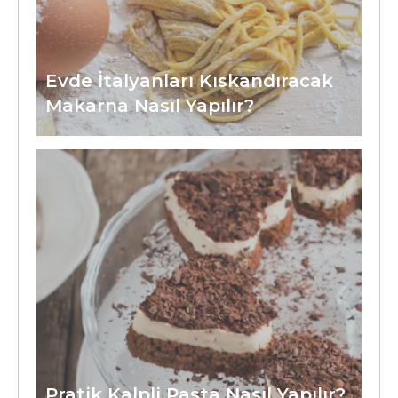
Evde İtalyanları Kıskandıracak
Makarna Nasıl Yapılır?
Pratik Kalpli Pasta Nasıl Yapılır?