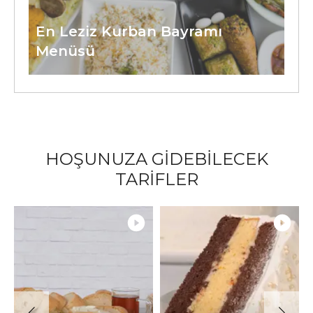
En Leziz Kurban Bayramı
Menüsü
HOŞUNUZA GİDEBİLECEK
TARİFLER