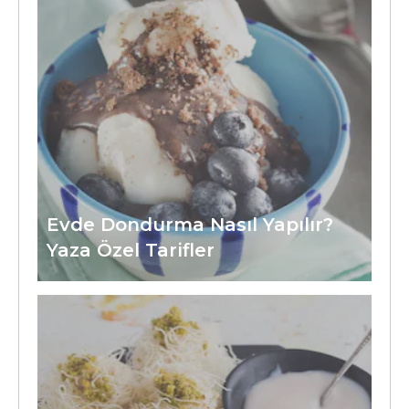
Evde Dondurma Nasıl Yapılır?
Yaza Özel Tarifler