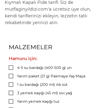
Kıymalı Kapalı Pide tarifi. Siz de
mutfaginyildizi.com'a ücretsiz üye olun,
kendi tariflerinizi ekleyin, lezzetin tatlı
rekabetinde yerinizi alın.
MALZEMELER
Hamuru için:
4-5 su bardağı (400-500 g) un
Yarım paket (21 g) Pakmaya Yaş Maya
1 su bardağı (200 ml) ılık süt
3 yemek kaşığı (45 ml) sıvı yağ
Yarım yemek kaşığı tuz