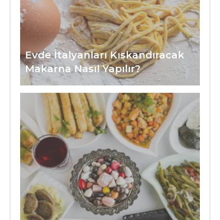
Evde İtalyanları Kıskandıracak
Makarna Nasıl Yapılır?