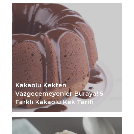
Kakaolu Kekten
Vazgeçemeyenler Buraya! 5
Farklı Kakaolu Kek Tarifi