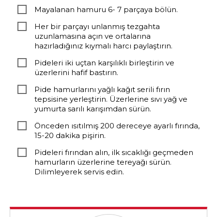
Mayalanan hamuru 6- 7 parçaya bölün.
Her bir parçayı unlanmış tezgahta
uzunlamasına açın ve ortalarına
hazırladığınız kıymalı harcı paylaştırın.
Pideleri iki uçtan karşılıklı birleştirin ve
üzerlerini hafif bastırın.
Pide hamurlarını yağlı kağıt serili fırın
tepsisine yerleştirin. Üzerlerine sıvı yağ ve
yumurta sarılı karışımdan sürün.
Önceden ısıtılmış 200 dereceye ayarlı fırında,
15-20 dakika pişirin.
Pideleri fırından alın, ilk sıcaklığı geçmeden
hamurların üzerlerine tereyağı sürün.
Dilimleyerek servis edin.