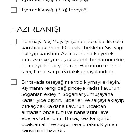
1 yemek kaşığı (15 g) tereyağı
HAZIRLANIŞI
Pakmaya Yaş Maya’yı, şekeri, tuzu ve ılık sütü
karıştırarak eritin. 10 dakika bekletin. Sıvı yağı
ekleyip karıştırın. Azar azar un ekleyerek
pürüzsüz ve yumuşak kıvamlı bir hamur elde
edinceye kadar yoğurun. Hamurun üzerini
streç filmle sarıp 45 dakika mayalandırın.
Bir tavada tereyağını eritip kıymayı ekleyin.
Kıymanın rengi değişinceye kadar kavurun.
Soğanları ekleyin. Soğanlar yumuşayana
kadar iyice pişirin. Biberleri ve salçayı ekleyip
birkaç dakika daha kavurun. Ocaktan
almadan önce tuzu ve baharatını ilave
ederek tatlandırın. Birkaç kez karıştırıp
ocaktan alın ve soğumaya bırakın. Kıymalı
karışımınız hazırdır.