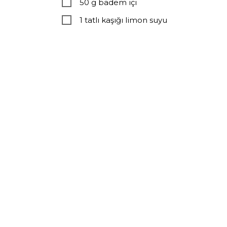
50 g badem içi
1 tatlı kaşığı limon suyu