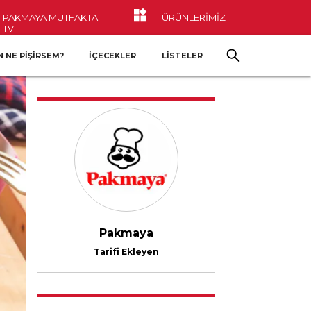
PAKMAYA MUTFAKTA
ÜRÜNLERİMİZ
TV
 NE PIŞIRSEM?
İÇECEKLER
LİSTELER
Pakmaya
Tarifi Ekleyen