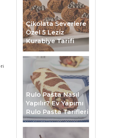
Çikolata Severlere
Özel 5 Leziz
Kurabiye Tarifi
ri
Rulo Pasta Nasıl
Yapılır? Ev Yapımı
Rulo Pasta Tarifleri