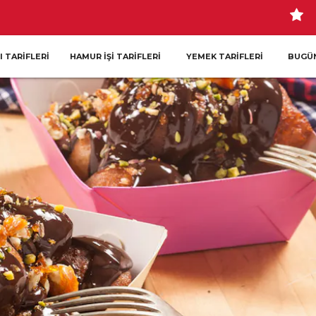
I TARIFLERI
HAMUR İŞI TARIFLERI
YEMEK TARIFLERI
BUGÜN