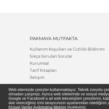
PAKMAYA MUTFAKTA
Kullanım Koşulları ve Gizlilik Bildirimi
Sıkça Sorulan Sorular
Kurumsal
Tarif Kitapları
İletişim
Web sitemizde çerezler kullanmaktayız. Teknik zorunlu çerezl
olmadan çalışmaz. Ayrıca web sitelerinde ve sosyal medya s
Google ve Facebook’a ait web teknolojileri çerezlerini, kab
dair vereceğiniz izini tarayıcınızın ayarlarından istediğiniz 
Kişisel Veriler Aydınlatma Metnini
inceleyiniz.