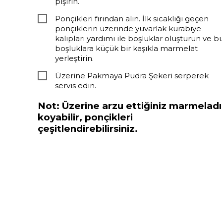
pişirin.
Ponçikleri fırından alın. İlk sıcaklığı geçen
ponçiklerin üzerinde yuvarlak kurabiye
kalıpları yardımı ile boşluklar oluşturun ve b
boşluklara küçük bir kaşıkla marmelat
yerleştirin.
Üzerine Pakmaya Pudra Şekeri serperek
servis edin.
Not: Üzerine arzu ettiğiniz marmeladı
koyabilir, ponçikleri
çeşitlendirebilirsiniz.