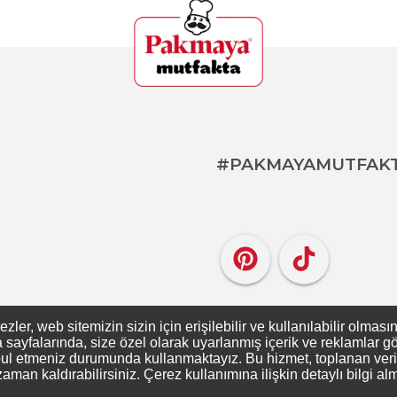
#PAKMAYAMUTFAK
er, web sitemizin sizin için erişilebilir ve kullanılabilir olması
ayfalarında, size özel olarak uyarlanmış içerik ve reklamlar gös
ul etmeniz durumunda kullanmaktayız. Bu hizmet, toplanan verileri
zaman kaldırabilirsiniz. Çerez kullanımına ilişkin detaylı bilgi al