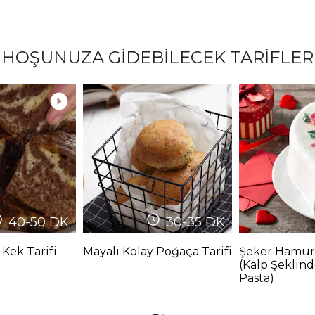
HOŞUNUZA GİDEBİLECEK TARİFLER
40-50
DK
30-35
DK
 Kek Tarifi
Mayalı Kolay Poğaça Tarifi
Şeker Hamur
(Kalp Şeklin
Pasta)