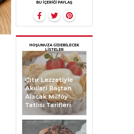
BU İÇERİĞİ PAYLAŞ
HOŞUNUZA GİDEBİLECEK
LİSTELER
Çıtır Lezzetiyle
Akılları Baştan
Alacak Milföy
Tatlısı Tarifleri