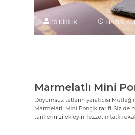
10
KİŞİLİK
HAZIRLA
Marmelatlı Mini Pon
Doyumsuz tatların yaratıcısı Mutfağın 
Marmelatlı Mini Ponçik tarifi. Siz de 
tariflerinizi ekleyin, lezzetin tatlı rek