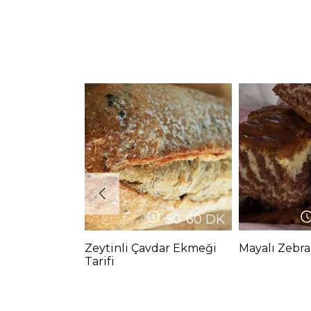
50-60
DK
Zeytinli Çavdar Ekmeği
Mayalı Zebra
Tarifi