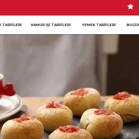
I TARIFLERI
HAMUR İŞI TARIFLERI
YEMEK TARIFLERI
BUGÜN