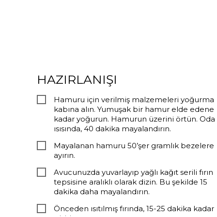
HAZIRLANIŞI
Hamuru için verilmiş malzemeleri yoğurma
kabına alın. Yumuşak bir hamur elde edene
kadar yoğurun. Hamurun üzerini örtün. Oda
ısısında, 40 dakika mayalandırın.
Mayalanan hamuru 50’şer gramlık bezelere
ayırın.
Avucunuzda yuvarlayıp yağlı kağıt serili fırın
tepsisine aralıklı olarak dizin. Bu şekilde 15
dakika daha mayalandırın.
Önceden ısıtılmış fırında, 15-25 dakika kadar