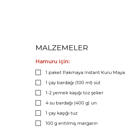
MALZEMELER
Hamuru için:
1 paket Pakmaya Instant Kuru Maya
1 çay bardağı (100 ml) süt
1-2 yemek kaşığı toz şeker
4 su bardağı (400 g) un
1 çay kaşığı tuz
100 g eritilmiş margarin