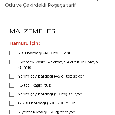
Otlu ve Çekirdekli Poğaça tarif
MALZEMELER
Hamuru için:
2 su bardağı (400 ml) ılık su
1 yemek kaşığı Pakmaya Aktif Kuru Maya
(silme)
Yarım çay bardağı (45 g) toz şeker
1,5 tatlı kaşığı tuz
Yarım çay bardağı (50 ml) sıvı yağ
6-7 su bardağı (600-700 g) un
2 yemek kaşığı (30 g) tereyağı