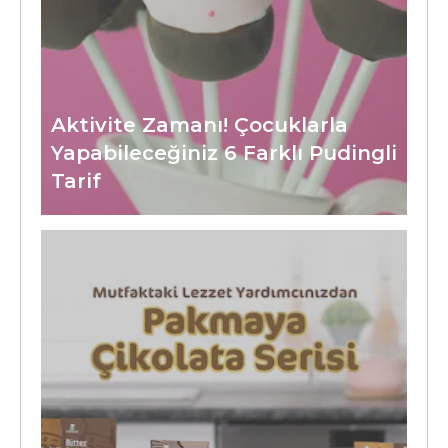
Aktivite Zamanı! Çocuklarla
Yapabileceğiniz 6 Farklı Pudingli
Tarif