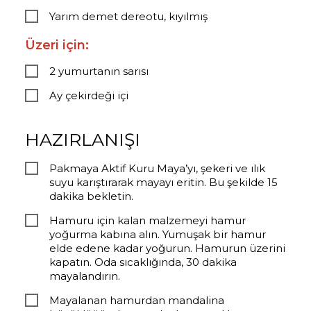
Yarım demet dereotu, kıyılmış
Üzeri için:
2 yumurtanın sarısı
Ay çekirdeği içi
HAZIRLANIŞI
Pakmaya Aktif Kuru Maya’yı, şekeri ve ılık
suyu karıştırarak mayayı eritin. Bu şekilde 15
dakika bekletin.
Hamuru için kalan malzemeyi hamur
yoğurma kabına alın. Yumuşak bir hamur
elde edene kadar yoğurun. Hamurun üzerini
kapatın. Oda sıcaklığında, 30 dakika
mayalandırın.
Mayalanan hamurdan mandalina