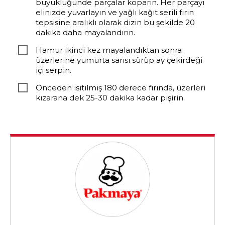
büyüklüğünde parçalar koparın. Her parçayı
elinizde yuvarlayın ve yağlı kağıt serili fırın
tepsisine aralıklı olarak dizin bu şekilde 20
dakika daha mayalandırın.
Hamur ikinci kez mayalandıktan sonra
üzerlerine yumurta sarısı sürüp ay çekirdeği
içi serpin.
Önceden ısıtılmış 180 derece fırında, üzerleri
kızarana dek 25-30 dakika kadar pişirin.