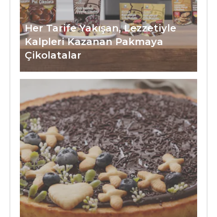
Her Tarife Yakışan, Lezzetiyle
Kalpleri Kazanan Pakmaya
Çikolatalar