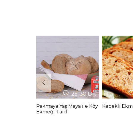
25-30
DK
Pakmaya Yaş Maya ile Köy
Kepekli Ekme
Ekmeği Tarifi