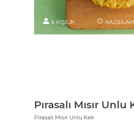
6
KİŞİLİK
HAZIRLA
Pırasalı Mısır Unlu 
Pırasalı Mısır Unlu Kek