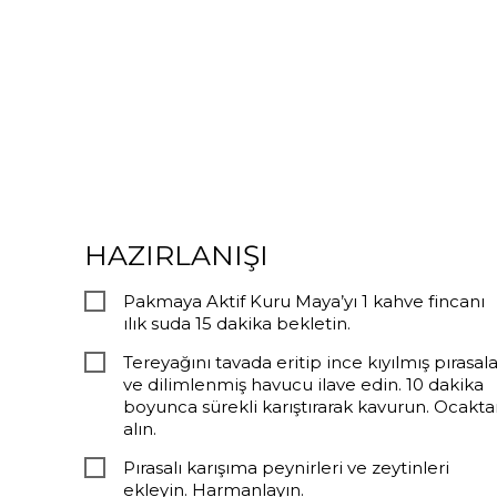
HAZIRLANIŞI
Pakmaya Aktif Kuru Maya’yı 1 kahve fincanı
ılık suda 15 dakika bekletin.
Tereyağını tavada eritip ince kıyılmış pırasala
ve dilimlenmiş havucu ilave edin. 10 dakika
boyunca sürekli karıştırarak kavurun. Ocakta
alın.
Pırasalı karışıma peynirleri ve zeytinleri
ekleyin. Harmanlayın.