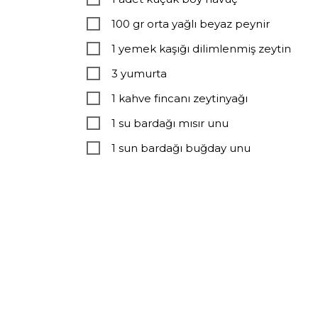
100 gr orta yağlı beyaz peynir
1 yemek kaşığı dilimlenmiş zeytin
3 yumurta
1 kahve fincanı zeytinyağı
1 su bardağı mısır unu
1 sun bardağı buğday unu