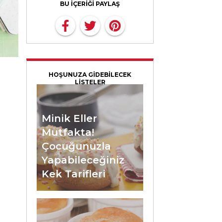
BU İÇERİĞİ PAYLAŞ
HOŞUNUZA GİDEBİLECEK
LİSTELER
Minik Eller
Mutfakta!
Çocuğunuzla
Yapabileceğiniz
Kek Tarifleri