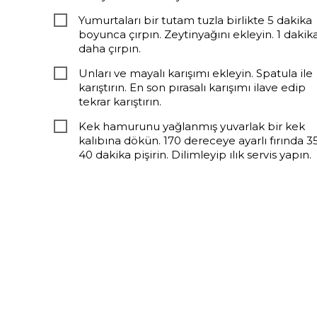
Yumurtaları bir tutam tuzla birlikte 5 dakika
boyunca çırpın. Zeytinyağını ekleyin. 1 dakik
daha çırpın.
Unları ve mayalı karışımı ekleyin. Spatula ile
karıştırın. En son pırasalı karışımı ilave edip
tekrar karıştırın.
Kek hamurunu yağlanmış yuvarlak bir kek
kalıbına dökün. 170 dereceye ayarlı fırında 3
40 dakika pişirin. Dilimleyip ılık servis yapın.