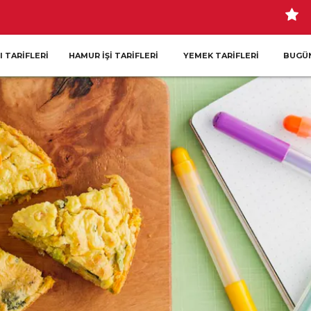
I TARIFLERI
HAMUR İŞI TARIFLERI
YEMEK TARIFLERI
BUGÜN