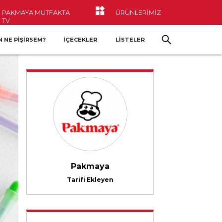
PAKMAYA MUTFAKTA
ÜRÜNLERİMİZ
TV
 NE PIŞIRSEM?
İÇECEKLER
LİSTELER
Pakmaya
Tarifi Ekleyen