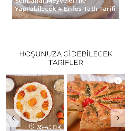
Sonbahar Meyveleri ile
Yapılabilecek 4 Enfes Tatlı Tarifi
HOŞUNUZA GİDEBİLECEK
TARİFLER
35-45
DK