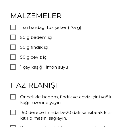
MALZEMELER
1 su bardağı toz şeker (175 g)
50 g badem içi
50 g fındık içi
50 g ceviz içi
1 çay kaşığı limon suyu
HAZIRLANIŞI
Öncelikle badem, fındık ve ceviz içini yağlı
kağıt üzerine yayın.
150 derece fırında 15-20 dakika ısıtarak kıtır
kıtır olmasını sağlayın.