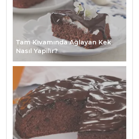
Tam Kıvamında Ağlayan Kek
Nasıl Yapılır?