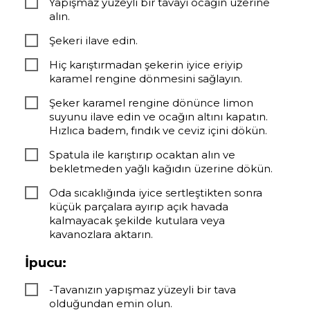
Yapışmaz yüzeyli bir tavayı ocağın üzerine
alın.
Şekeri ilave edin.
Hiç karıştırmadan şekerin iyice eriyip
karamel rengine dönmesini sağlayın.
Şeker karamel rengine dönünce limon
suyunu ilave edin ve ocağın altını kapatın.
Hızlıca badem, fındık ve ceviz içini dökün.
Spatula ile karıştırıp ocaktan alın ve
bekletmeden yağlı kağıdın üzerine dökün.
Oda sıcaklığında iyice sertleştikten sonra
küçük parçalara ayırıp açık havada
kalmayacak şekilde kutulara veya
kavanozlara aktarın.
İpucu:
-Tavanızın yapışmaz yüzeyli bir tava
olduğundan emin olun.