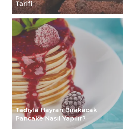
Tarifi
Tadıyla Hayran Bırakacak
Pancake Nasıl Yapılır?