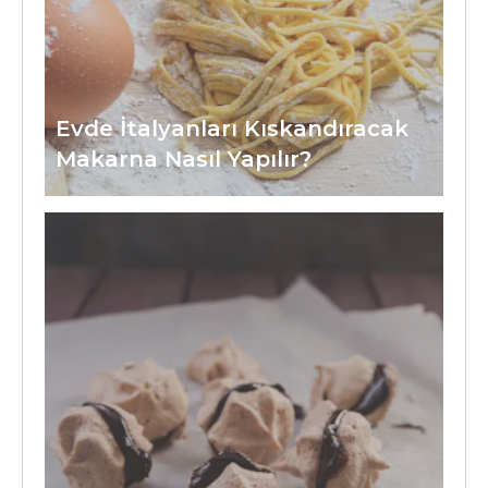
Evde İtalyanları Kıskandıracak
Makarna Nasıl Yapılır?