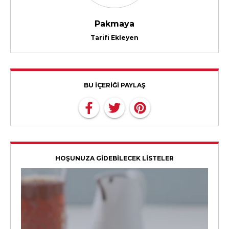
Pakmaya
Tarifi Ekleyen
BU İÇERİĞİ PAYLAŞ
HOŞUNUZA GİDEBİLECEK LİSTELER