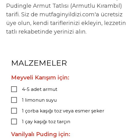
Pudingle Armut Tatlısı (Armutlu Kırambıl)
tarifi. Siz de mutfaginyildizi.com'a ücretsiz
üye olun, kendi tariflerinizi ekleyin, lezzetin
tatlı rekabetinde yerinizi alın.
MALZEMELER
Meyveli Karışım için:
4-5 adet armut
1 limonun suyu
1 çorba kaşığı toz veya esmer şeker
1 çay kaşığı toz tarçın
Vanilyalı Puding için: