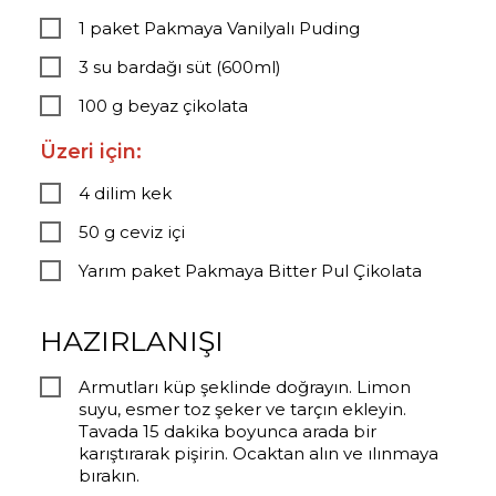
1 paket Pakmaya Vanilyalı Puding
3 su bardağı süt (600ml)
100 g beyaz çikolata
Üzeri için:
4 dilim kek
50 g ceviz içi
Yarım paket Pakmaya Bitter Pul Çikolata
HAZIRLANIŞI
Armutları küp şeklinde doğrayın. Limon
suyu, esmer toz şeker ve tarçın ekleyin.
Tavada 15 dakika boyunca arada bir
karıştırarak pişirin. Ocaktan alın ve ılınmaya
bırakın.