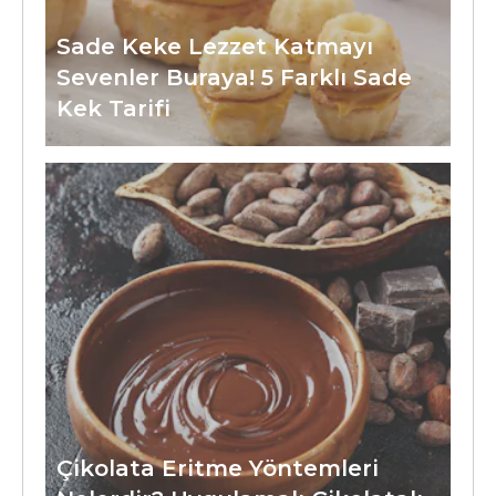
Sade Keke Lezzet Katmayı
Sevenler Buraya! 5 Farklı Sade
Kek Tarifi
Çikolata Eritme Yöntemleri