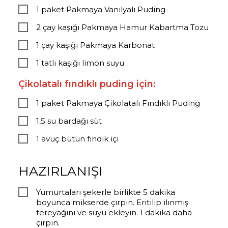
1 paket Pakmaya Vanilyalı Puding
2 çay kaşığı Pakmaya Hamur Kabartma Tozu
1 çay kaşığı Pakmaya Karbonat
1 tatlı kaşığı limon suyu
Çikolatalı fındıklı puding için:
1 paket Pakmaya Çikolatalı Fındıklı Puding
1,5 su bardağı süt
1 avuç bütün fındık içi
HAZIRLANIŞI
Yumurtaları şekerle birlikte 5 dakika
boyunca mikserde çırpın. Eritilip ılınmış
tereyağını ve suyu ekleyin. 1 dakika daha
çırpın.