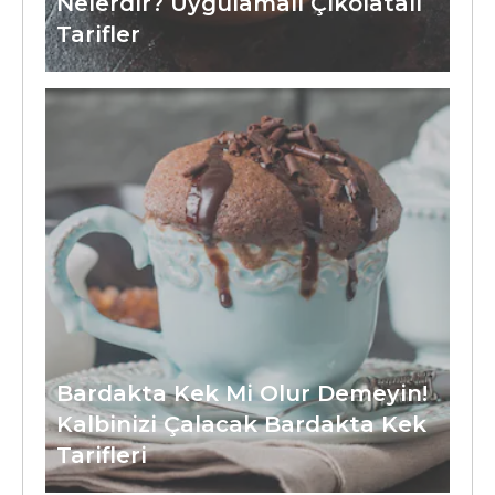
Nelerdir? Uygulamalı Çikolatalı
Tarifler
Bardakta Kek Mi Olur Demeyin!
Kalbinizi Çalacak Bardakta Kek
Tarifleri