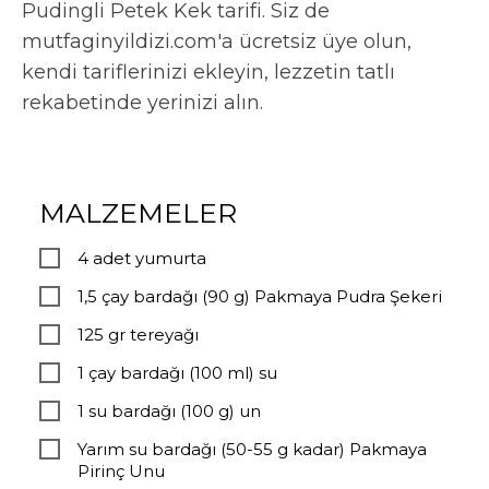
Pudingli Petek Kek tarifi. Siz de
mutfaginyildizi.com'a ücretsiz üye olun,
kendi tariflerinizi ekleyin, lezzetin tatlı
rekabetinde yerinizi alın.
MALZEMELER
4 adet yumurta
1,5 çay bardağı (90 g) Pakmaya Pudra Şekeri
125 gr tereyağı
1 çay bardağı (100 ml) su
1 su bardağı (100 g) un
Yarım su bardağı (50-55 g kadar) Pakmaya
Pirinç Unu