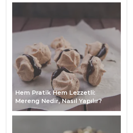
Hem Pratik Hem Lezzetli:
Mereng Nedir, Nasıl Yapılır?