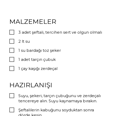
MALZEMELER
3 adet şeftali, tercihen sert ve olgun olmalı
2 lt su
1 su bardağı toz şeker
1 adet tarçın çubuk
1 çay kaşığı zerdeçal
HAZIRLANIŞI
Suyu, şekeri, tarçın çubuğunu ve zerdeçalı
tencereye alın. Suyu kaynamaya bırakın.
Şeftalilerin kabuğunu soyduktan sonra
dörde kesin.