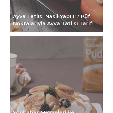
Ayva Tatlısı Nasıl Yapılır? Püf
Noktalarıyla Ayva Tatlısı Tarifi
Sonbahar Meyveleri ile