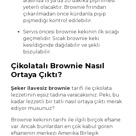
arasında 15 ya da 20 dakika pişirilmesi
yeterli olacaktır. Brownie fırından
çıkarılmadan önce kürdanla pişip
pişmediği kontrol edilebilir.
Servis öncesi brownie kekinin ilk sıcağı
geçmelidir. Sıcak brownie keki
kesildiğinde dağılabilir ve şekli
bozulabilir.
Çikolatalı Brownie Nasıl
Ortaya Çıktı?
Şeker ilavesiz brownie
tarifi ile çikolata
lezzetinin eşsiz tadına varacaksınız. Peki, bu
kadar lezzetli bir tatlı nasıl ortaya çıktı merak
ediyor musunuz?
Brownie kekinin tarihi ile ilgili birçok efsane
var. Ancak bunlardan en çok kabul gören
efsanenin merkezi Amerika Birleşik