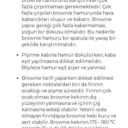
brownie hamurunu karıştırırkan çok
fazla çırpılmaması gerekmektedir. Çok
fazla çırpılan brownie hamurunda hava
kabarcıkları oluşur ve kabarır. Brownie
yapısı gereği çok fazla kabarmaması,
yoğun bir dokusu olmalıdır. Bu nedenle
brownie hamuru bir spatula ile yavaş bir
şekilde karıştırılmalıdır.
Pişirme kabına hamur dökülürken, kaba
eşit yayılmasına dikkat edilmelidir.
Böylece hamur eşit pişer ve yanmaz.
Brownie tarifi yaparken dikkat edilmesi
gereken noktalardan biri de fırının
sıcaklığı ve pişme süresidir. Fırının çok
sıcak olması brownie kekinin dış
yüzeyinin yanmasına ve içinin çiğ
kalmasına sebep olabilir. Yeterli ısıda
olmayan fırındaysa brownie keki kuru ve
sert olabilir. Brownie kekinin 175 - 180 °C