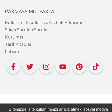
PAKMAYA MUTFAKTA
Kullanım Koşulları ve Gizlilik Bildirimi
Sıkça Sorulan Sorular
Kurumsal
Tarif Kitapları
İletişim
Copyright PAKMAYA - Pakmaya Mutfakta
Sitemizde, site kullanımınızı analiz etmek, sosyal medya