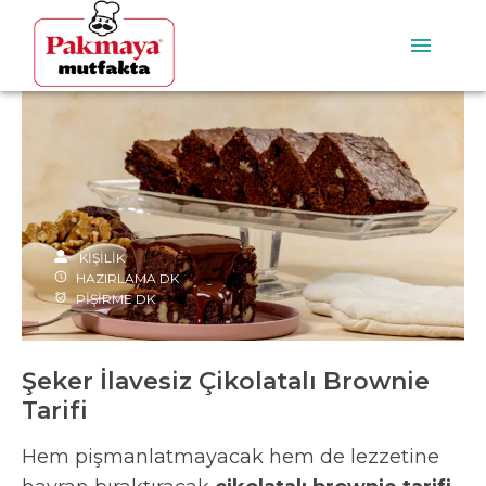
KİŞİLİK
HAZIRLAMA
DK
PİŞİRME
DK
Şeker İlavesiz Çikolatalı Brownie
Tarifi
Hem pişmanlatmayacak hem de lezzetine