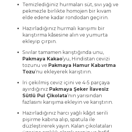
Temizlediğiniz hurmaları süt, sıvı yağ ve
pekmezle birlikte homojen bir kıvam
elde edene kadar rondodan geçirin.
Hazırladığınız hurmalı karışımı bir
karıştırma kâsesine alın ve yumurta
ekleyip çırpın.
Sıvılar tamamen karıştığında unu,
Pakmaya Kakao
’yu, Hindistan cevizi
tozunu ve
Pakmaya Hamur Kabartma
Tozu
’nu ekleyerek karıştırın.
İri çekilmiş ceviz içini ve 4-5 parçaya
ayırdığınız
Pakmaya Şeker İlavesiz
Sütlü Pul Çikolata
’nın yarısından
fazlasını karışıma ekleyin ve karıştırın.
Hazırladığınız harcı yağlı kâğıt serili
pişirme kabına alıp, spatula ile
düzleştirerek yayın. Kalan çikolataları