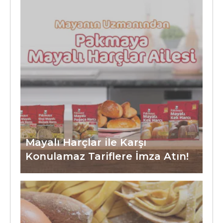
Mayalı Harçlar ile Karşı
Konulamaz Tariflere İmza Atın!