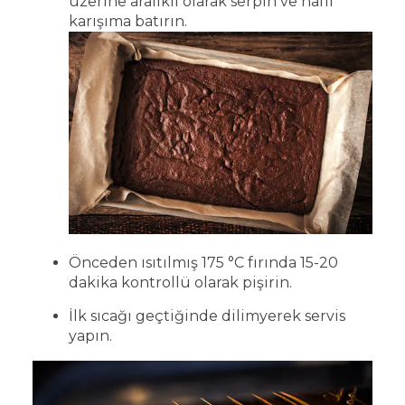
üzerine aralıklı olarak serpin ve hafif
karışıma batırın.
Önceden ısıtılmış 175 °C fırında 15-20
dakika kontrollü olarak pişirin.
İlk sıcağı geçtiğinde dilimyerek servis
yapın.