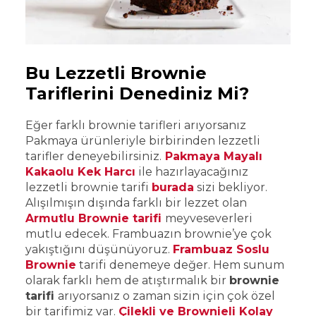
Bu Lezzetli Brownie
Tariflerini Denediniz Mi?
Eğer farklı brownie tarifleri arıyorsanız
Pakmaya ürünleriyle birbirinden lezzetli
tarifler deneyebilirsiniz.
Pakmaya Mayalı
Kakaolu Kek Harcı
ile hazırlayacağınız
lezzetli brownie tarifi
burada
sizi bekliyor.
Alışılmışın dışında farklı bir lezzet olan
Armutlu Brownie tarifi
meyveseverleri
mutlu edecek. Frambuazın brownie’ye çok
yakıştığını düşünüyoruz.
Frambuaz Soslu
Brownie
tarifi denemeye değer. Hem sunum
olarak farklı hem de atıştırmalık bir
brownie
tarifi
arıyorsanız o zaman sizin için çok özel
bir tarifimiz var.
Çilekli ve Brownieli Kolay