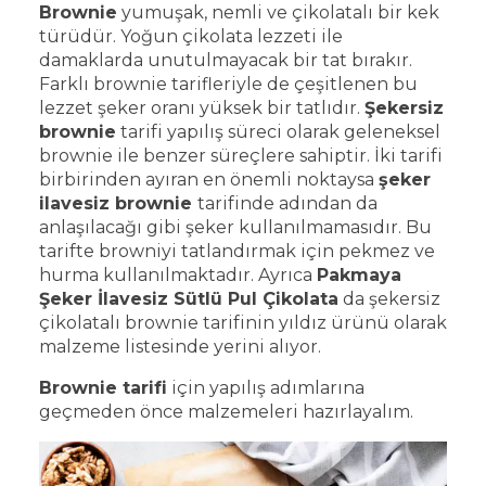
Brownie
yumuşak, nemli ve çikolatalı bir kek
türüdür. Yoğun çikolata lezzeti ile
damaklarda unutulmayacak bir tat bırakır.
Farklı brownie tarifleriyle de çeşitlenen bu
lezzet şeker oranı yüksek bir tatlıdır.
Şekersiz
brownie
tarifi yapılış süreci olarak geleneksel
brownie ile benzer süreçlere sahiptir. İki tarifi
birbirinden ayıran en önemli noktaysa
şeker
ilavesiz brownie
tarifinde adından da
anlaşılacağı gibi şeker kullanılmamasıdır. Bu
tarifte browniyi tatlandırmak için pekmez ve
hurma kullanılmaktadır. Ayrıca
Pakmaya
Şeker İlavesiz Sütlü Pul Çikolata
da şekersiz
çikolatalı brownie tarifinin yıldız ürünü olarak
malzeme listesinde yerini alıyor.
Brownie tarifi
için yapılış adımlarına
geçmeden önce malzemeleri hazırlayalım.