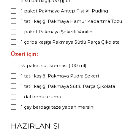
2 su bardağı(200 g) un
1 paket Pakmaya Antep Fıstıklı Puding
1 tatlı kaşığı Pakmaya Hamur Kabartma Tozu
1 paket Pakmaya Şekerli Vanilin
1 çorba kaşığı Pakmaya Sütlü Parça Çikolata
Üzeri için:
½ paket süt kreması (100 ml)
1 tatlı kaşığı Pakmaya Pudra Şekeri
1 tatlı kaşığı Pakmaya Sütlü Parça Çikolata
1 dal frenk üzümü
1 çay bardağı taze yaban mersini
HAZIRLANIŞI