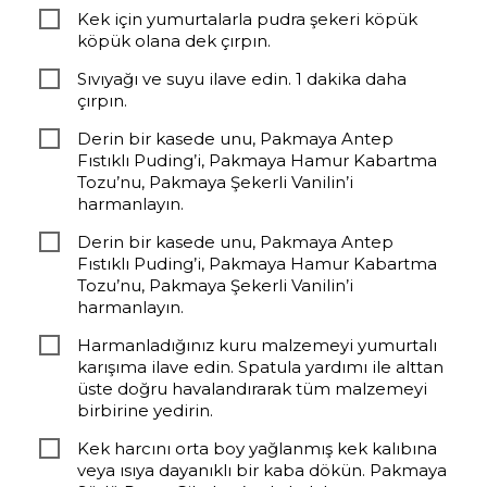
Kek için yumurtalarla pudra şekeri köpük
köpük olana dek çırpın.
Sıvıyağı ve suyu ilave edin. 1 dakika daha
çırpın.
Derin bir kasede unu, Pakmaya Antep
Fıstıklı Puding’i, Pakmaya Hamur Kabartma
Tozu’nu, Pakmaya Şekerli Vanilin’i
harmanlayın.
Derin bir kasede unu, Pakmaya Antep
Fıstıklı Puding’i, Pakmaya Hamur Kabartma
Tozu’nu, Pakmaya Şekerli Vanilin’i
harmanlayın.
Harmanladığınız kuru malzemeyi yumurtalı
karışıma ilave edin. Spatula yardımı ile alttan
üste doğru havalandırarak tüm malzemeyi
birbirine yedirin.
Kek harcını orta boy yağlanmış kek kalıbına
veya ısıya dayanıklı bir kaba dökün. Pakmaya