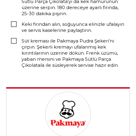
Sütlü Parça Çikolata’yı da kek hamurunun
üzerine serpin. 180 dereceye ayarlı fırında,
25-30 dakika pişirin.
Keki fırından alın, soğuyunca elinizle ufalayın
ve servis kaselerine paylaştırın.
Süt kreması ile Pakmaya Pudra Şekeri’ni
çırpın. Şekerli kremayı ufalanmış kek
kırıntılarının üzerine dökün. Frenk üzümü,
yaban mersini ve Pakmaya Sütlü Parça
Çikolatala ile süsleyerek servise hazır edin.