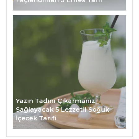
Taçlandırılan 3 Enfes Tarif
Yazın Tadını Çıkarmanızı
Sağlayacak 5 Lezzetli Soğuk
İçecek Tarifi