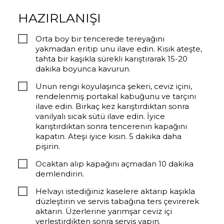
HAZIRLANIŞI
Orta boy bir tencerede tereyağını
yakmadan eritip unu ilave edin. Kısık ateşte,
tahta bir kaşıkla sürekli karıştırarak 15-20
dakika boyunca kavurun.
Unun rengi koyulaşınca şekeri, ceviz içini,
rendelenmiş portakal kabuğunu ve tarçını
ilave edin. Birkaç kez karıştırdıktan sonra
vanilyalı sıcak sütü ilave edin. İyice
karıştırdıktan sonra tencerenin kapağını
kapatın. Ateşi iyice kısın. 5 dakika daha
pişirin.
Ocaktan alıp kapağını açmadan 10 dakika
demlendirin.
Helvayı istediğiniz kaselere aktarıp kaşıkla
düzleştirin ve servis tabağına ters çevirerek
aktarın. Üzerlerine yarımşar ceviz içi
yerleştirdikten sonra servis yapın.