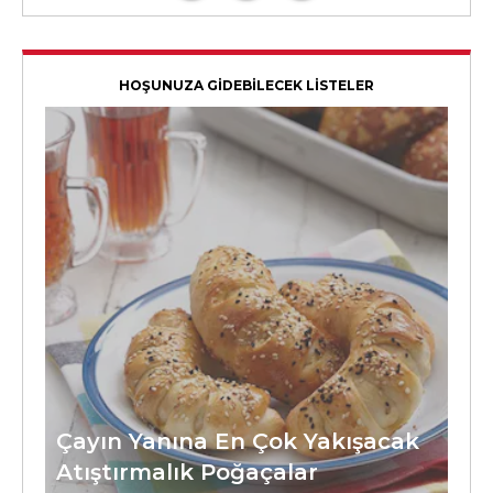
HOŞUNUZA GİDEBİLECEK LİSTELER
Çayın Yanına En Çok Yakışacak
Atıştırmalık Poğaçalar