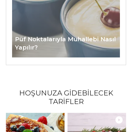
Püf Noktalarıyla Muhallebi Nasıl
Yapılır?
HOŞUNUZA GİDEBİLECEK
TARİFLER