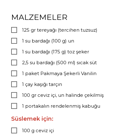
MALZEMELER
125 gr tereyağı (tercihen tuzsuz)
1 su bardağı (100 g) un
1 su bardağı (175 g) toz şeker
2,5 su bardağı (500 ml) sıcak süt
1 paket Pakmaya Şekerli Vanilin
1 çay kaşığı tarçın
100 gr ceviz içi, un halinde çekilmiş
1 portakalın rendelenmiş kabuğu
Süslemek için:
100 g ceviz içi