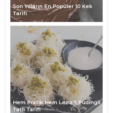
Son Yılların En Popüler 10 Kek
Tarifi
Hem Pratik Hem Leziz 5 Pudingli
Tatlı Tarifi