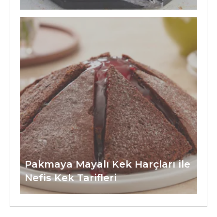
Pakmaya Mayalı Kek Harçları ile
Nefis Kek Tarifleri