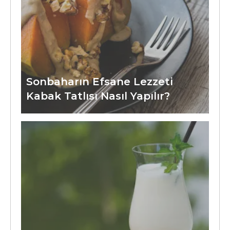
Sonbaharın Efsane Lezzeti
Kabak Tatlısı Nasıl Yapılır?