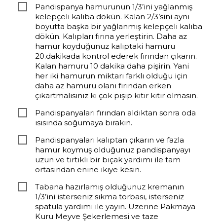
Pandispanya hamurunun 1/3’ini yağlanmış
kelepçeli kalıba dökün. Kalan 2/3’sini aynı
boyutta başka bir yağlanmış kelepçeli kalıba
dökün. Kalıpları fırına yerleştirin. Daha az
hamur koyduğunuz kalıptaki hamuru
20.dakikada kontrol ederek fırından çıkarın.
Kalan hamuru 10 dakika daha pişirin. Yani
her iki hamurun miktarı farklı olduğu için
daha az hamuru olanı fırından erken
çıkartmalısınız ki çok pişip kıtır kıtır olmasın.
Pandispanyaları fırından aldıktan sonra oda
ısısında soğumaya bırakın.
Pandispanyaları kalıptan çıkarın ve fazla
hamur koymuş olduğunuz pandispanyayı
uzun ve tırtıklı bir bıçak yardımı ile tam
ortasından enine ikiye kesin.
Tabana hazırlamış olduğunuz kremanın
1/3’ini isterseniz sıkma torbası, isterseniz
spatula yardımı ile yayın. Üzerine Pakmaya
Kuru Meyve Şekerlemesi ve taze