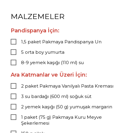
MALZEMELER
Pandispanya İçin:
1,5 paket Pakmaya Pandispanya Un
5 orta boy yumurta
8-9 yemek kaşığı (110 ml) su
Ara Katmanlar ve Üzeri İçin:
2 paket Pakmaya Vanilyalı Pasta Kreması
3 su bardağı (600 ml) soğuk süt
2 yemek kaşığı (50 g) yumuşak margarin
1 paket (75 g) Pakmaya Kuru Meyve
Şekerlemesi