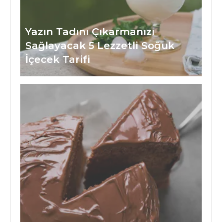
Yazın Tadını Çıkarmanızı
Sağlayacak 5 Lezzetli Soğuk
İçecek Tarifi