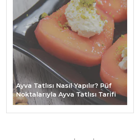
Ayva Tatlısı Nasıl Yapılır? Püf
Noktalarıyla Ayva Tatlısı Tarifi