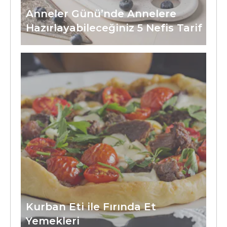
Anneler Günü’nde Annelere
Hazırlayabileceğiniz 5 Nefis Tarif
Kurban Eti ile Fırında Et
Yemekleri