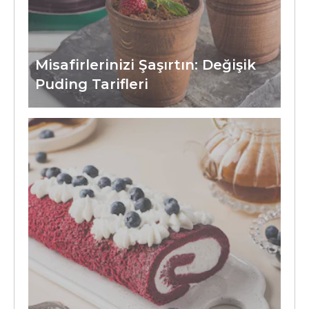
Misafirlerinizi Şaşırtın: Değişik
Puding Tarifleri