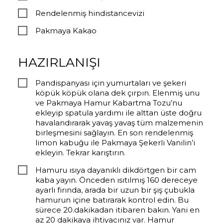
Rendelenmiş hindistancevizi
Pakmaya Kakao
HAZIRLANIŞI
Pandispanyası için yumurtaları ve şekeri
köpük köpük olana dek çırpın. Elenmiş unu
ve Pakmaya Hamur Kabartma Tozu’nu
ekleyip spatula yardımı ile alttan üste doğru
havalandırarak yavaş yavaş tüm malzemenin
birleşmesini sağlayın. En son rendelenmiş
limon kabuğu ile Pakmaya Şekerli Vanilin’i
ekleyin. Tekrar karıştırın.
Hamuru ısıya dayanıklı dikdörtgen bir cam
kaba yayın. Önceden ısıtılmış 160 dereceye
ayarlı fırında, arada bir uzun bir şiş çubukla
hamurun içine batırarak kontrol edin. Bu
sürece 20.dakikadan itibaren bakın. Yani en
az 20 dakikaya ihtiyacınız var. Hamur