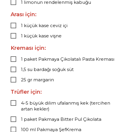
1 limonun rendelenmiş kabuğu
Arası için:
1 küçük kase ceviz içi
1 küçük kase vişne
Kreması için:
1 paket Pakmaya Çikolatalı Pasta Kreması
1,5 su bardağı soğuk süt
25 gr margarin
Trüfler için:
4-5 büyük dilim ufalanmış kek (tercihen
artan kekler)
1 paket Pakmaya Bitter Pul Çikolata
100 ml Pakmaya ŞefKrema