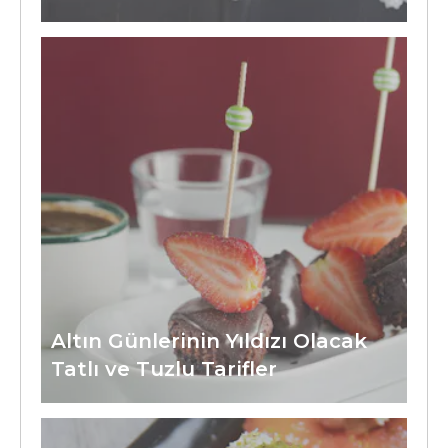
Altın Günlerinin Yıldızı Olacak
Tatlı ve Tuzlu Tarifler