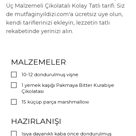
Üç Malzemeli Çikolatalı Kolay Tatlı tarifi. Siz
de mutfaginyildizi.com'a ücretsiz üye olun,
kendi tariflerinizi ekleyin, lezzetin tatlı
rekabetinde yerinizi alın.
MALZEMELER
10-12 dondurulmuş vişne
1 yemek kaşığı Pakmaya Bitter Kurabiye
Çikolatası
15 küçüp parça marshmallow
HAZIRLANIŞI
Isıya dayanıklı kaba önce dondurulmuş