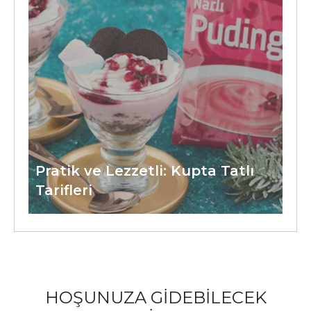
Pratik ve Lezzetli: Kupta Tatlı
Tarifleri
HOŞUNUZA GİDEBİLECEK