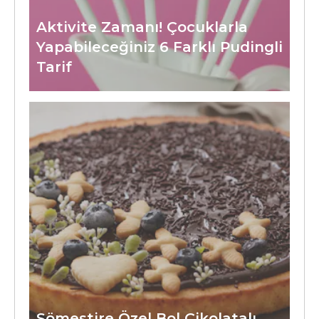
Aktivite Zamanı! Çocuklarla
Yapabileceğiniz 6 Farklı Pudingli
Tarif
Sömestire Özel Bol Çikolatalı