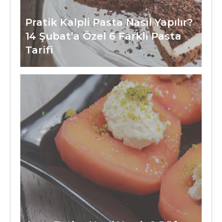
Pratik Kalpli Pasta Nasıl Yapılır?
14 Şubat’a Özel 6 Farklı Pasta
Tarifi