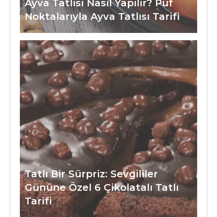
Ayva Tatlısı Nasıl Yapılır? Püf
Noktalarıyla Ayva Tatlısı Tarifi
Tatlı Bir Sürpriz: Sevgililer
Gününe Özel 6 Çikolatalı Tatlı
Tarifi