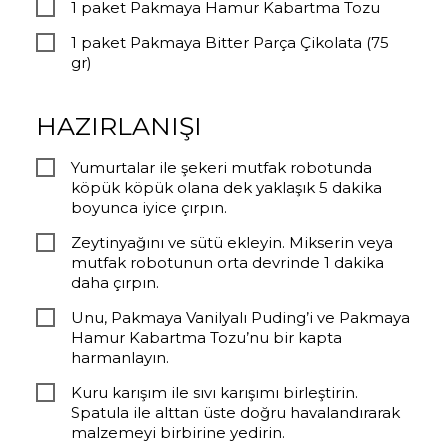
1 paket Pakmaya Hamur Kabartma Tozu
1 paket Pakmaya Bitter Parça Çikolata (75
gr)
HAZIRLANIŞI
Yumurtalar ile şekeri mutfak robotunda
köpük köpük olana dek yaklaşık 5 dakika
boyunca iyice çırpın.
Zeytinyağını ve sütü ekleyin. Mikserin veya
mutfak robotunun orta devrinde 1 dakika
daha çırpın.
Unu, Pakmaya Vanilyalı Puding’i ve Pakmaya
Hamur Kabartma Tozu’nu bir kapta
harmanlayın.
Kuru karışım ile sıvı karışımı birleştirin.
Spatula ile alttan üste doğru havalandırarak
malzemeyi birbirine yedirin.