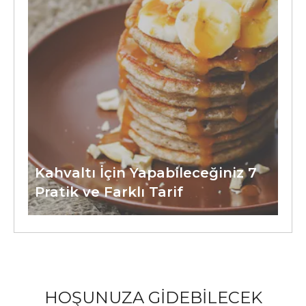
Kahvaltı İçin Yapabileceğiniz 7
Pratik ve Farklı Tarif
HOŞUNUZA GİDEBİLECEK