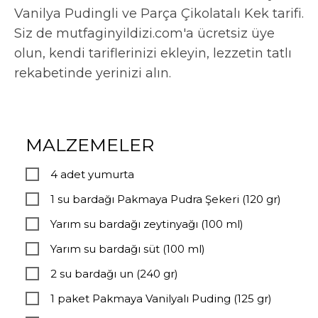
Vanilya Pudingli ve Parça Çikolatalı Kek tarifi.
Siz de mutfaginyildizi.com'a ücretsiz üye
olun, kendi tariflerinizi ekleyin, lezzetin tatlı
rekabetinde yerinizi alın.
MALZEMELER
4 adet yumurta
1 su bardağı Pakmaya Pudra Şekeri (120 gr)
Yarım su bardağı zeytinyağı (100 ml)
Yarım su bardağı süt (100 ml)
2 su bardağı un (240 gr)
1 paket Pakmaya Vanilyalı Puding (125 gr)