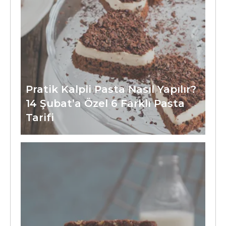
Pratik Kalpli Pasta Nasıl Yapılır?
14 Şubat’a Özel 6 Farklı Pasta
Tarifi