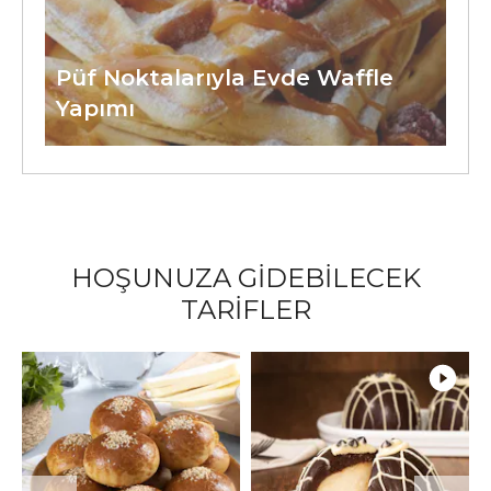
Püf Noktalarıyla Evde Waffle
Yapımı
HOŞUNUZA GİDEBİLECEK
TARİFLER