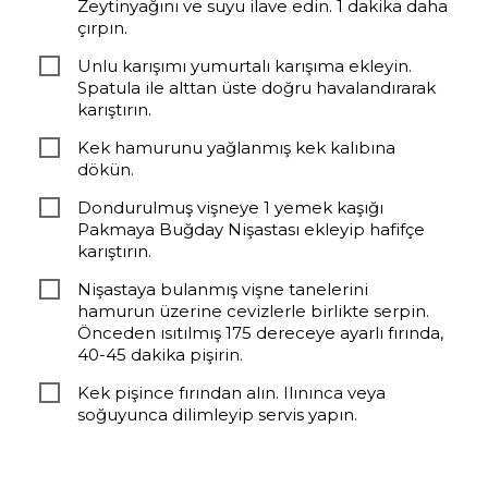
Zeytinyağını ve suyu ilave edin. 1 dakika daha
çırpın.
Unlu karışımı yumurtalı karışıma ekleyin.
Spatula ile alttan üste doğru havalandırarak
karıştırın.
Kek hamurunu yağlanmış kek kalıbına
dökün.
Dondurulmuş vişneye 1 yemek kaşığı
Pakmaya Buğday Nişastası ekleyip hafifçe
karıştırın.
Nişastaya bulanmış vişne tanelerini
hamurun üzerine cevizlerle birlikte serpin.
Önceden ısıtılmış 175 dereceye ayarlı fırında,
40-45 dakika pişirin.
Kek pişince fırından alın. Ilınınca veya
soğuyunca dilimleyip servis yapın.