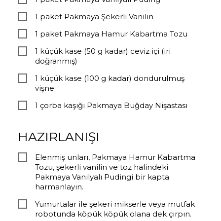
1 paket Pakmaya Şekerli Vanilin
1 paket Pakmaya Hamur Kabartma Tozu
1 küçük kase (50 g kadar) ceviz içi (iri
doğranmış)
1 küçük kase (100 g kadar) dondurulmuş
vişne
1 çorba kaşığı Pakmaya Buğday Nişastası
HAZIRLANIŞI
Elenmiş unları, Pakmaya Hamur Kabartma
Tozu, şekerli vanilin ve toz halindeki
Pakmaya Vanilyalı Pudingi bir kapta
harmanlayın.
Yumurtalar ile şekeri mikserle veya mutfak
robotunda köpük köpük olana dek çırpın.