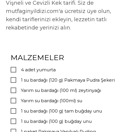
Vişneli ve Cevizli Kek tarifi. Siz de
mutfaginyildizi.com'a ücretsiz üye olun,
kendi tariflerinizi ekleyin, lezzetin tatlı
rekabetinde yerinizi alın.
MALZEMELER
4 adet yumurta
1 su bardağı (120 g) Pakmaya Pudra Şekeri
Yarım su bardağı (100 ml) zeytinyağı
Yarım su bardağı (100ml) su
1 su bardağı (100 g) tam buğday unu
1 su bardağı (100 g) buğday unu
1 paket Pakmaya Vanilyalı Puding