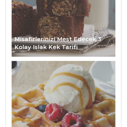
Misafirlerinizi Mest Edecek 3
Kolay Islak Kek Tarifi